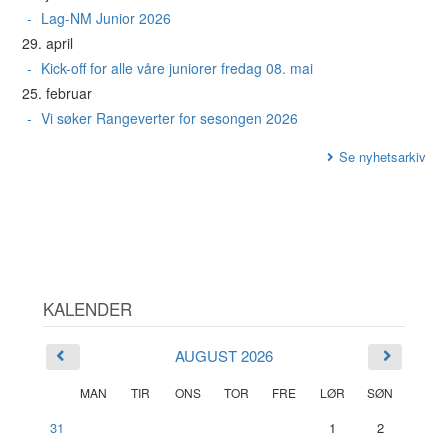
Lag-NM Junior 2026
29. april
Kick-off for alle våre juniorer fredag 08. mai
25. februar
Vi søker Rangeverter for sesongen 2026
Se nyhetsarkiv
KALENDER
AUGUST 2026
MAN
TIR
ONS
TOR
FRE
LØR
SØN
31
1
2