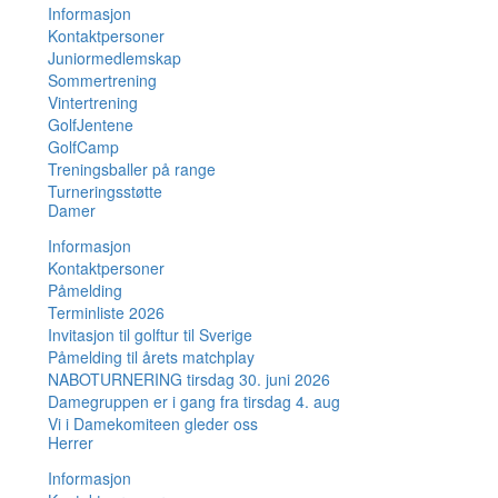
Informasjon
Kontaktpersoner
Juniormedlemskap
Sommertrening
Vintertrening
GolfJentene
GolfCamp
Treningsballer på range
Turneringsstøtte
Damer
Informasjon
Kontaktpersoner
Påmelding
Terminliste 2026
Invitasjon til golftur til Sverige
Påmelding til årets matchplay
NABOTURNERING tirsdag 30. juni 2026
Damegruppen er i gang fra tirsdag 4. aug
Vi i Damekomiteen gleder oss
Herrer
Informasjon