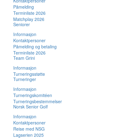
Kontaktpersoner
Påmelding
Terminliste 2026
Matchplay 2026
Seniorer
Informasjon
Kontaktpersoner
Påmelding og betaling
Terminliste 2026
Team Grini
Informasjon
Turneringsstøtte
Turneringer
Informasjon
Turneringskomitéen
Turneringsbestemmelser
Norsk Senior Golf
Informasjon
Kontaktpersoner
Reise med NSG
Lagserien 2025