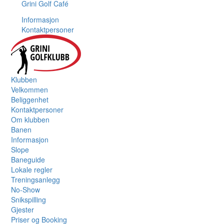
Grini Golf Café
Informasjon
Kontaktpersoner
Klubben
Velkommen
Beliggenhet
Kontaktpersoner
Om klubben
Banen
Informasjon
Slope
Baneguide
Lokale regler
Treningsanlegg
No-Show
Snikspilling
Gjester
Priser og Booking