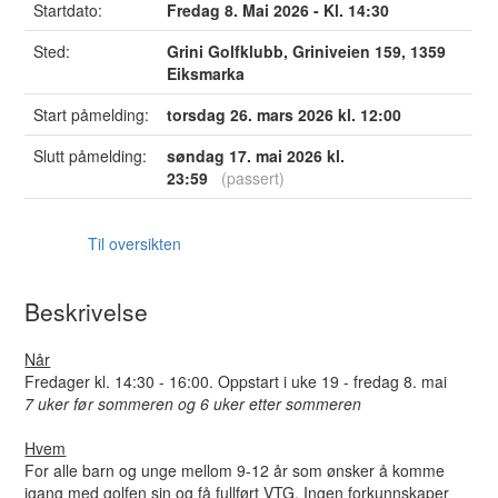
Startdato:
Fredag 8. Mai 2026 - Kl. 14:30
Sted:
Grini Golfklubb, Griniveien 159, 1359
Eiksmarka
Start påmelding:
torsdag 26. mars 2026 kl. 12:00
Slutt påmelding:
søndag 17. mai 2026 kl.
23:59
(passert)
Til oversikten
Beskrivelse
Når
Fredager kl. 14:30 - 16:00. Oppstart i uke 19 - fredag 8. mai
7 uker før sommeren og 6 uker etter sommeren
Hvem
For alle barn og unge mellom 9-12 år som ønsker å komme
igang med golfen sin og få fullført VTG. Ingen forkunnskaper