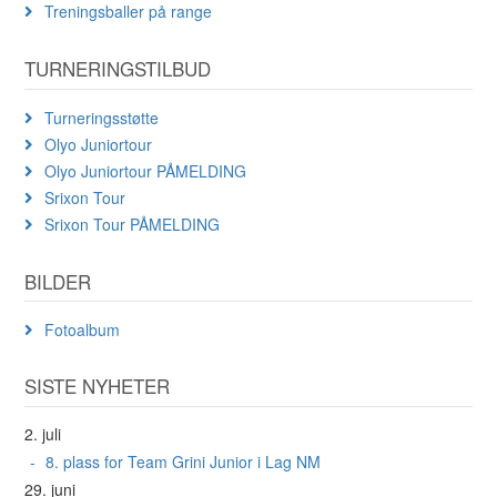
Treningsballer på range
TURNERINGSTILBUD
Turneringsstøtte
Olyo Juniortour
Olyo Juniortour PÅMELDING
Srixon Tour
Srixon Tour PÅMELDING
BILDER
Fotoalbum
SISTE NYHETER
2. juli
8. plass for Team Grini Junior i Lag NM
29. juni