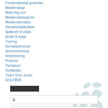
Forhåndsbetalt greenfee
Medlemskap
Meld deg inn!
Medlemskategorier
Medlemsfordeler
Samarbeidsklubber
Spillerett til utleie
Andel til salgs
Trening
Kontaktpersoner
Sommertrening
Vintertrening
Protimer
Temakurs
Golfskolen
Team Grini Junior
GOLFBOX