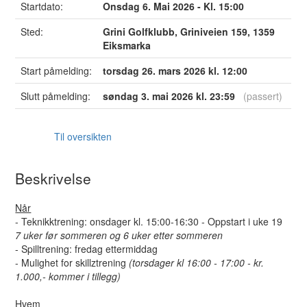
Startdato:
Onsdag 6. Mai 2026 - Kl. 15:00
Sted:
Grini Golfklubb, Griniveien 159, 1359
Eiksmarka
Start påmelding:
torsdag 26. mars 2026 kl. 12:00
Slutt påmelding:
søndag 3. mai 2026 kl. 23:59
(passert)
Til oversikten
Beskrivelse
Når
- Teknikktrening: onsdager kl. 15:00-16:30 - Oppstart i uke 19
7 uker før sommeren og 6 uker etter sommeren
- Spilltrening: fredag ettermiddag
- Mulighet for skillztrening
(torsdager kl 16:00 - 17:00 - kr.
1.000,- kommer i tillegg)
Hvem