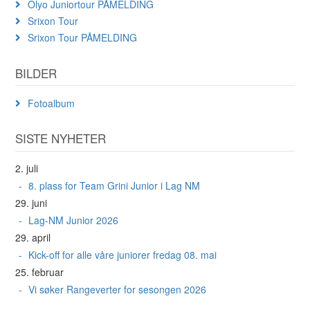
Olyo Juniortour PÅMELDING
Srixon Tour
Srixon Tour PÅMELDING
BILDER
Fotoalbum
SISTE NYHETER
2. juli
8. plass for Team Grini Junior i Lag NM
29. juni
Lag-NM Junior 2026
29. april
Kick-off for alle våre juniorer fredag 08. mai
25. februar
Vi søker Rangeverter for sesongen 2026