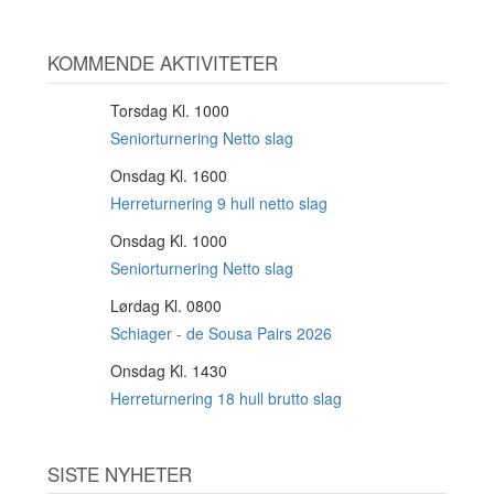
KOMMENDE AKTIVITETER
Torsdag Kl. 1000
6
AUG
Seniorturnering Netto slag
Onsdag Kl. 1600
12
AUG
Herreturnering 9 hull netto slag
Onsdag Kl. 1000
12
AUG
Seniorturnering Netto slag
Lørdag Kl. 0800
15
AUG
Schiager - de Sousa Pairs 2026
Onsdag Kl. 1430
19
AUG
Herreturnering 18 hull brutto slag
SISTE NYHETER