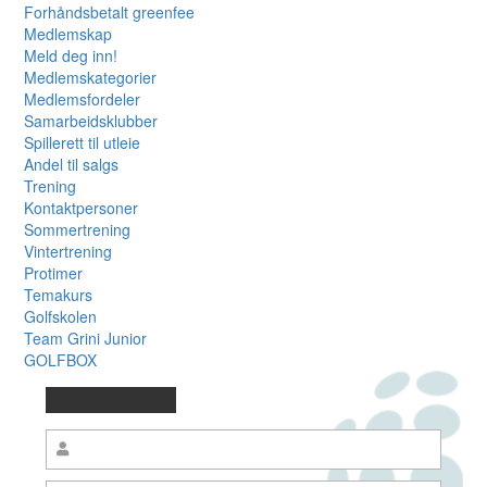
Forhåndsbetalt greenfee
Medlemskap
Meld deg inn!
Medlemskategorier
Medlemsfordeler
Samarbeidsklubber
Spillerett til utleie
Andel til salgs
Trening
Kontaktpersoner
Sommertrening
Vintertrening
Protimer
Temakurs
Golfskolen
Team Grini Junior
GOLFBOX