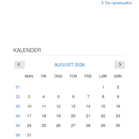
Se nyhetsarkiv
KALENDER
AUGUST 2026
MAN
TIR
ONS
TOR
FRE
LØR
SØN
31
1
2
32
3
4
5
6
7
8
9
33
10
11
12
13
14
15
16
34
17
18
19
20
21
22
23
35
24
25
26
27
28
29
30
36
31