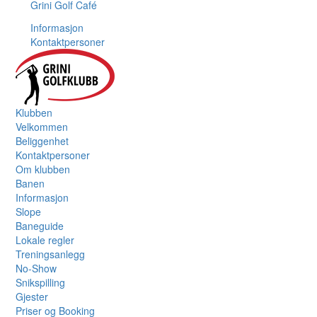
Grini Golf Café
Informasjon
Kontaktpersoner
Klubben
Velkommen
Beliggenhet
Kontaktpersoner
Om klubben
Banen
Informasjon
Slope
Baneguide
Lokale regler
Treningsanlegg
No-Show
Snikspilling
Gjester
Priser og Booking