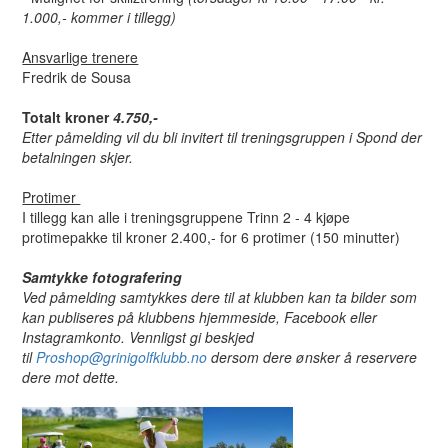
1.000,- kommer i tillegg)
Ansvarlige trenere
Fredrik de Sousa
Totalt krone
r
4.750,-
Etter påmelding vil du bli invitert til treningsgruppen i Spond der
betalningen skjer.
Protimer
I tillegg kan alle i treningsgruppene Trinn 2 - 4 kjøpe
protimepakke til kroner 2.400,- for 6 protimer (150 minutter)
Samtykke fotografering
Ved påmelding samtykkes dere til at klubben kan ta bilder som
kan publiseres på klubbens hjemmeside, Facebook eller
Instagramkonto. Vennligst gi beskjed
til
Proshop@grinigolfklubb.no
dersom dere ønsker å reservere
dere mot dette.