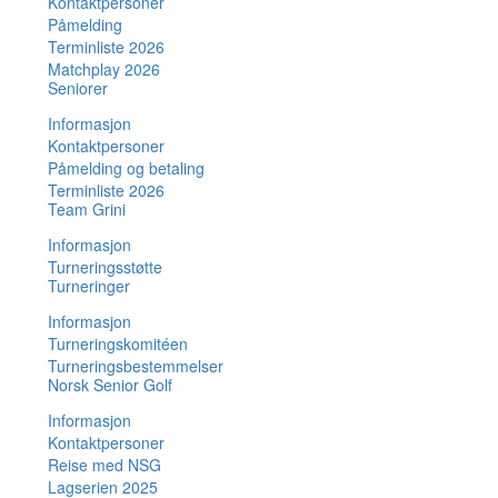
Kontaktpersoner
Påmelding
Terminliste 2026
Matchplay 2026
Seniorer
Informasjon
Kontaktpersoner
Påmelding og betaling
Terminliste 2026
Team Grini
Informasjon
Turneringsstøtte
Turneringer
Informasjon
Turneringskomitéen
Turneringsbestemmelser
Norsk Senior Golf
Informasjon
Kontaktpersoner
Reise med NSG
Lagserien 2025