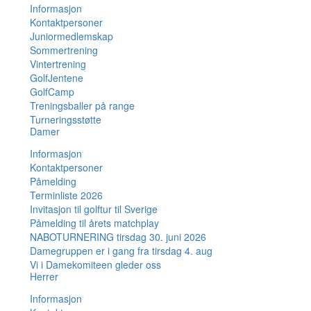
Informasjon
Kontaktpersoner
Juniormedlemskap
Sommertrening
Vintertrening
GolfJentene
GolfCamp
Treningsballer på range
Turneringsstøtte
Damer
Informasjon
Kontaktpersoner
Påmelding
Terminliste 2026
Invitasjon til golftur til Sverige
Påmelding til årets matchplay
NABOTURNERING tirsdag 30. juni 2026
Damegruppen er i gang fra tirsdag 4. aug
Vi i Damekomiteen gleder oss
Herrer
Informasjon