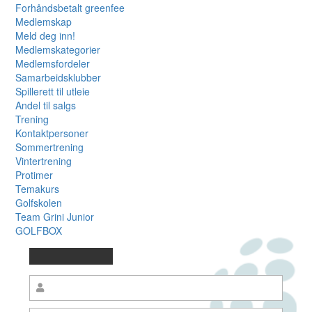
Forhåndsbetalt greenfee
Medlemskap
Meld deg inn!
Medlemskategorier
Medlemsfordeler
Samarbeidsklubber
Spillerett til utleie
Andel til salgs
Trening
Kontaktpersoner
Sommertrening
Vintertrening
Protimer
Temakurs
Golfskolen
Team Grini Junior
GOLFBOX