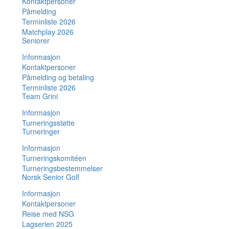
Kontaktpersoner
Påmelding
Terminliste 2026
Matchplay 2026
Seniorer
Informasjon
Kontaktpersoner
Påmelding og betaling
Terminliste 2026
Team Grini
Informasjon
Turneringsstøtte
Turneringer
Informasjon
Turneringskomitéen
Turneringsbestemmelser
Norsk Senior Golf
Informasjon
Kontaktpersoner
Reise med NSG
Lagserien 2025