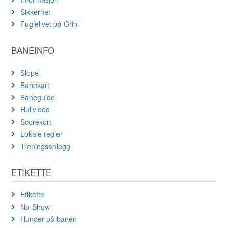
Sikkerhet
Fuglelivet på Grini
BANEINFO
Slope
Banekart
Baneguide
Hullvideo
Scorekort
Lokale regler
Treningsanlegg
ETIKETTE
Etikette
No-Show
Hunder på banen