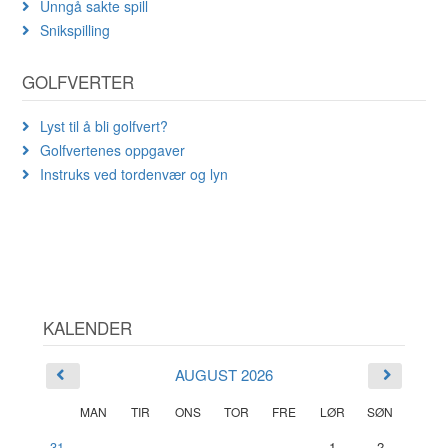
Unngå sakte spill
Snikspilling
GOLFVERTER
Lyst til å bli golfvert?
Golfvertenes oppgaver
Instruks ved tordenvær og lyn
KALENDER
AUGUST 2026
MAN
TIR
ONS
TOR
FRE
LØR
SØN
31
1
2