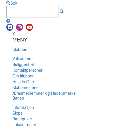
Søk
X
MENY
Klubben
Velkommen
Beliggenhet
Kontaktpersoner
Om klubben
Hole in One
Klubbmestere
Æresmedlemmer og Hedersmerke
Banen
Informasjon
Slope
Baneguide
Lokale regler