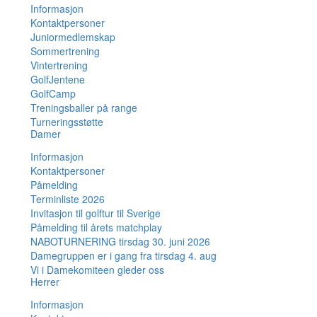
Informasjon
Kontaktpersoner
Juniormedlemskap
Sommertrening
Vintertrening
GolfJentene
GolfCamp
Treningsballer på range
Turneringsstøtte
Damer
Informasjon
Kontaktpersoner
Påmelding
Terminliste 2026
Invitasjon til golftur til Sverige
Påmelding til årets matchplay
NABOTURNERING tirsdag 30. juni 2026
Damegruppen er i gang fra tirsdag 4. aug
Vi i Damekomiteen gleder oss
Herrer
Informasjon