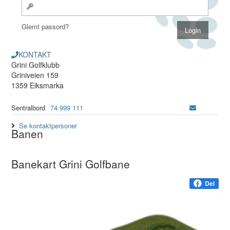
Glemt passord?
KONTAKT
Grini Golfklubb
Griniveien 159
1359 Eiksmarka
Sentralbord
74 999 111
Se kontaktpersoner
Banen
Banekart Grini Golfbane
Del