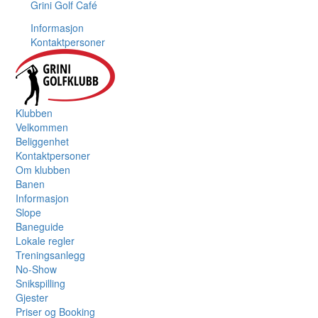
Grini Golf Café
Informasjon
Kontaktpersoner
Klubben
Velkommen
Beliggenhet
Kontaktpersoner
Om klubben
Banen
Informasjon
Slope
Baneguide
Lokale regler
Treningsanlegg
No-Show
Snikspilling
Gjester
Priser og Booking