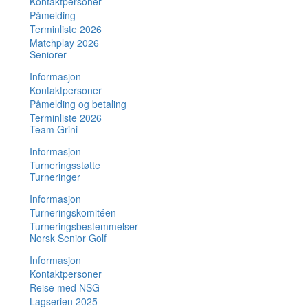
Kontaktpersoner
Påmelding
Terminliste 2026
Matchplay 2026
Seniorer
Informasjon
Kontaktpersoner
Påmelding og betaling
Terminliste 2026
Team Grini
Informasjon
Turneringsstøtte
Turneringer
Informasjon
Turneringskomitéen
Turneringsbestemmelser
Norsk Senior Golf
Informasjon
Kontaktpersoner
Reise med NSG
Lagserien 2025