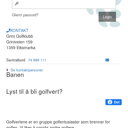
Glemt passord?
KONTAKT
Grini Golfklubb
Griniveien 159
1359 Eiksmarka
Sentralbord
74 999 111
Se kontaktpersoner
Banen
Lyst til å bli golfvert?
Del
Golfvertene er en gruppe golfentusiaster som brenner for
golfen. Vi liker å omgås andre golfere