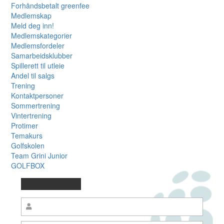
Forhåndsbetalt greenfee
Medlemskap
Meld deg inn!
Medlemskategorier
Medlemsfordeler
Samarbeidsklubber
Spillerett til utleie
Andel til salgs
Trening
Kontaktpersoner
Sommertrening
Vintertrening
Protimer
Temakurs
Golfskolen
Team Grini Junior
GOLFBOX