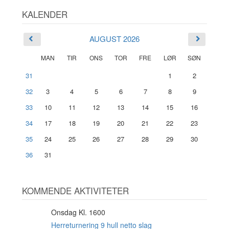
KALENDER
AUGUST 2026
MAN
TIR
ONS
TOR
FRE
LØR
SØN
31
1
2
32
3
4
5
6
7
8
9
33
10
11
12
13
14
15
16
34
17
18
19
20
21
22
23
35
24
25
26
27
28
29
30
36
31
KOMMENDE AKTIVITETER
Onsdag Kl. 1600
12
AUG
Herreturnering 9 hull netto slag