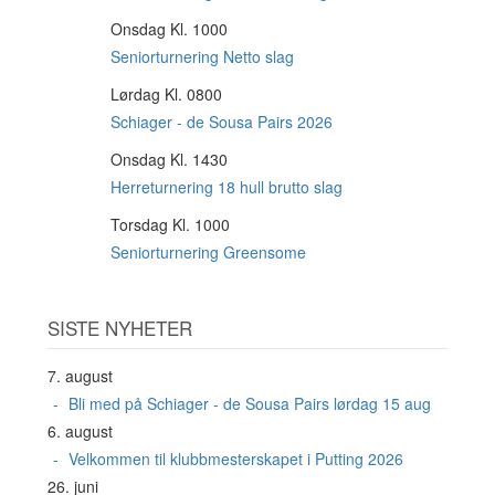
Onsdag Kl. 1000
12
AUG
Seniorturnering Netto slag
Lørdag Kl. 0800
15
AUG
Schiager - de Sousa Pairs 2026
Onsdag Kl. 1430
19
AUG
Herreturnering 18 hull brutto slag
Torsdag Kl. 1000
20
AUG
Seniorturnering Greensome
SISTE NYHETER
7. august
Bli med på Schiager - de Sousa Pairs lørdag 15 aug
6. august
Velkommen til klubbmesterskapet i Putting 2026
26. juni