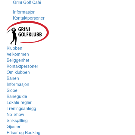
Grini Golf Café
Informasjon
Kontaktpersoner
Klubben
Velkommen
Beliggenhet
Kontaktpersoner
Om klubben
Banen
Informasjon
Slope
Baneguide
Lokale regler
Treningsanlegg
No-Show
Snikspilling
Gjester
Priser og Booking