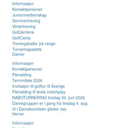
Informasjon
Kontaktpersoner
Juniormedlemskap
Sommertrening
Vintertrening
GolfJentene
GolfCamp
Treningsballer på range
Turneringsstøtte
Damer
Informasjon
Kontaktpersoner
Påmelding
Terminliste 2026
Invitasjon til golftur til Sverige
Påmelding til årets matchplay
NABOTURNERING tirsdag 30. juni 2026
Damegruppen er i gang fra tirsdag 4. aug
Vi i Damekomiteen gleder oss
Herrer
Informasjon