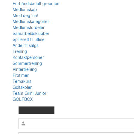
Forhåndsbetalt greenfee
Medlemskap
Meld deg inn!
Medlemskategorier
Medlemsfordeler
Samarbeidsklubber
Spillerett til utleie
Andel til salgs
Trening
Kontaktpersoner
Sommertrening
Vintertrening
Protimer
Temakurs
Golfskolen
Team Grini Junior
GOLFBOX