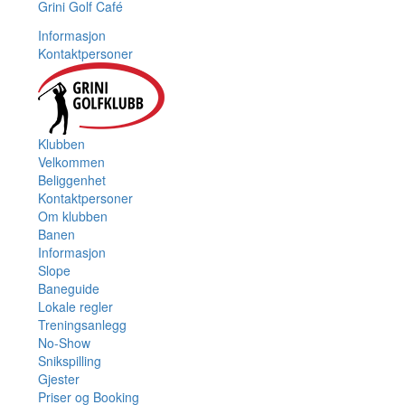
Grini Golf Café
Informasjon
Kontaktpersoner
Klubben
Velkommen
Beliggenhet
Kontaktpersoner
Om klubben
Banen
Informasjon
Slope
Baneguide
Lokale regler
Treningsanlegg
No-Show
Snikspilling
Gjester
Priser og Booking