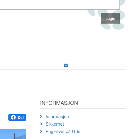
INFORMASJON
Informasjon
Del
Sikkerhet
Fuglelivet på Grini