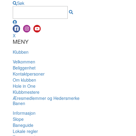
Søk
X
MENY
Klubben
Velkommen
Beliggenhet
Kontaktpersoner
Om klubben
Hole in One
Klubbmestere
Æresmedlemmer og Hedersmerke
Banen
Informasjon
Slope
Baneguide
Lokale regler