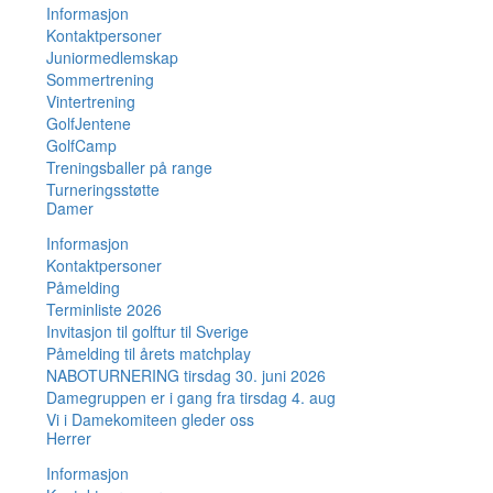
Informasjon
Kontaktpersoner
Juniormedlemskap
Sommertrening
Vintertrening
GolfJentene
GolfCamp
Treningsballer på range
Turneringsstøtte
Damer
Informasjon
Kontaktpersoner
Påmelding
Terminliste 2026
Invitasjon til golftur til Sverige
Påmelding til årets matchplay
NABOTURNERING tirsdag 30. juni 2026
Damegruppen er i gang fra tirsdag 4. aug
Vi i Damekomiteen gleder oss
Herrer
Informasjon