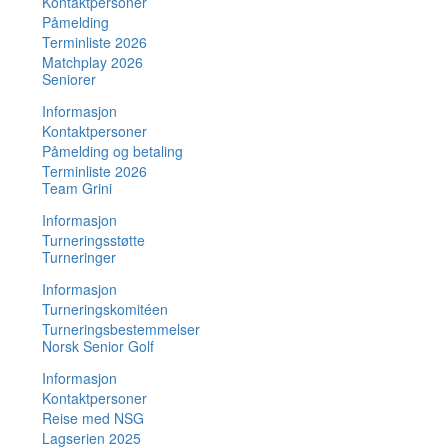
Kontaktpersoner
Påmelding
Terminliste 2026
Matchplay 2026
Seniorer
Informasjon
Kontaktpersoner
Påmelding og betaling
Terminliste 2026
Team Grini
Informasjon
Turneringsstøtte
Turneringer
Informasjon
Turneringskomitéen
Turneringsbestemmelser
Norsk Senior Golf
Informasjon
Kontaktpersoner
Reise med NSG
Lagserien 2025