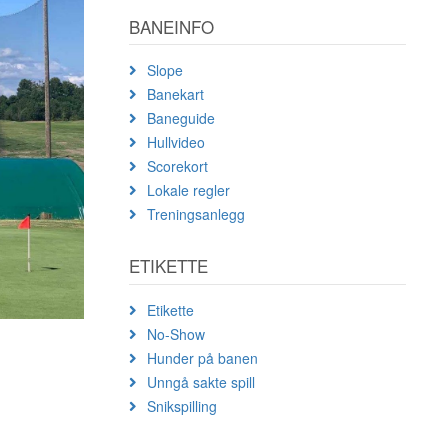
BANEINFO
Slope
Banekart
Baneguide
Hullvideo
Scorekort
Lokale regler
Treningsanlegg
ETIKETTE
Etikette
No-Show
Hunder på banen
Unngå sakte spill
Snikspilling