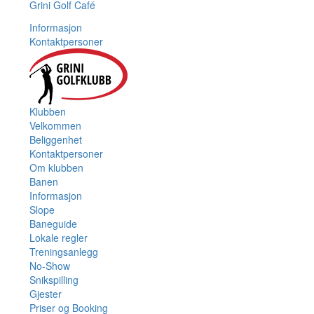
Grini Golf Café
Informasjon
Kontaktpersoner
Klubben
Velkommen
Beliggenhet
Kontaktpersoner
Om klubben
Banen
Informasjon
Slope
Baneguide
Lokale regler
Treningsanlegg
No-Show
Snikspilling
Gjester
Priser og Booking