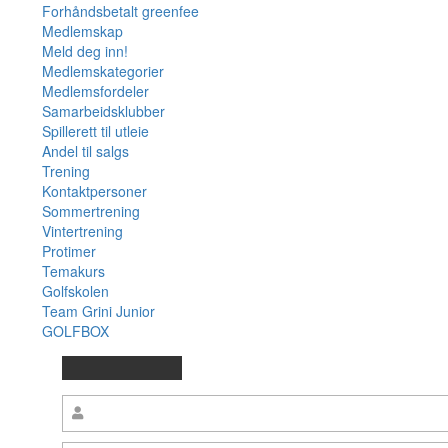
Forhåndsbetalt greenfee
Medlemskap
Meld deg inn!
Medlemskategorier
Medlemsfordeler
Samarbeidsklubber
Spillerett til utleie
Andel til salgs
Trening
Kontaktpersoner
Sommertrening
Vintertrening
Protimer
Temakurs
Golfskolen
Team Grini Junior
GOLFBOX