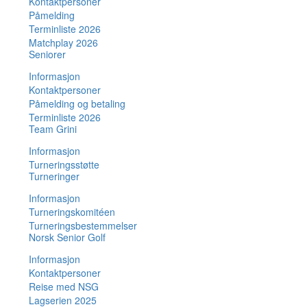
Kontaktpersoner
Påmelding
Terminliste 2026
Matchplay 2026
Seniorer
Informasjon
Kontaktpersoner
Påmelding og betaling
Terminliste 2026
Team Grini
Informasjon
Turneringsstøtte
Turneringer
Informasjon
Turneringskomitéen
Turneringsbestemmelser
Norsk Senior Golf
Informasjon
Kontaktpersoner
Reise med NSG
Lagserien 2025