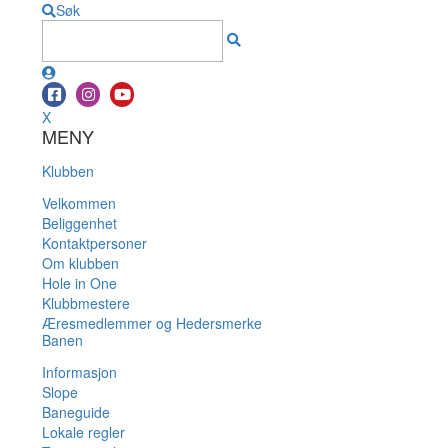
Søk
X
MENY
Klubben
Velkommen
Beliggenhet
Kontaktpersoner
Om klubben
Hole in One
Klubbmestere
Æresmedlemmer og Hedersmerke
Banen
Informasjon
Slope
Baneguide
Lokale regler