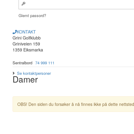
Glemt passord?
KONTAKT
Grini Golfklubb
Griniveien 159
1359 Eiksmarka
Sentralbord
74 999 111
Se kontaktpersoner
Damer
OBS! Den siden du forsøker å nå finnes ikke på dette nettsted