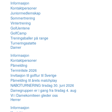
Informasjon
Kontaktpersoner
Juniormedlemskap
Sommertrening
Vintertrening
GolfJentene
GolfCamp
Treningsballer på range
Turneringsstøtte
Damer
Informasjon
Kontaktpersoner
Påmelding
Terminliste 2026
Invitasjon til golftur til Sverige
Påmelding til årets matchplay
NABOTURNERING tirsdag 30. juni 2026
Damegruppen er i gang fra tirsdag 4. aug
Vi i Damekomiteen gleder oss
Herrer
Informasjon