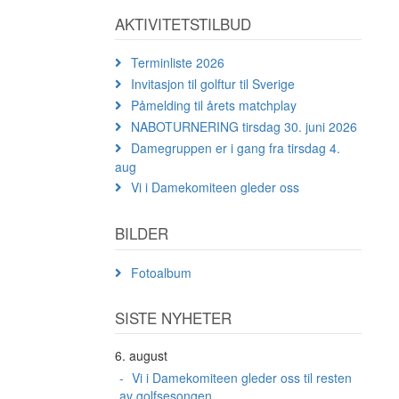
AKTIVITETSTILBUD
Terminliste 2026
Invitasjon til golftur til Sverige
Påmelding til årets matchplay
NABOTURNERING tirsdag 30. juni 2026
Damegruppen er i gang fra tirsdag 4.
aug
Vi i Damekomiteen gleder oss
BILDER
Fotoalbum
SISTE NYHETER
6. august
Vi i Damekomiteen gleder oss til resten
av golfsesongen