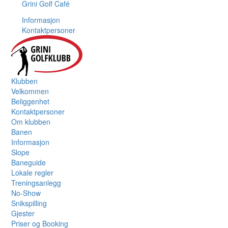
Grini Golf Café
Informasjon
Kontaktpersoner
Klubben
Velkommen
Beliggenhet
Kontaktpersoner
Om klubben
Banen
Informasjon
Slope
Baneguide
Lokale regler
Treningsanlegg
No-Show
Snikspilling
Gjester
Priser og Booking