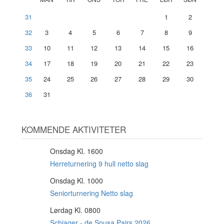
31
1
2
32
3
4
5
6
7
8
9
33
10
11
12
13
14
15
16
34
17
18
19
20
21
22
23
35
24
25
26
27
28
29
30
36
31
KOMMENDE AKTIVITETER
Onsdag Kl. 1600
12
AUG
Herreturnering 9 hull netto slag
Onsdag Kl. 1000
12
AUG
Seniorturnering Netto slag
Lørdag Kl. 0800
15
AUG
Schiager - de Sousa Pairs 2026