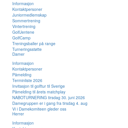
Informasjon
Kontaktpersoner
Juniormedlemskap
Sommertrening
Vintertrening
GolfJentene
GolfCamp
Treningsballer på range
Turneringsstøtte
Damer
Informasjon
Kontaktpersoner
Påmelding
Terminliste 2026
Invitasjon til golftur til Sverige
Påmelding til årets matchplay
NABOTURNERING tirsdag 30. juni 2026
Damegruppen er i gang fra tirsdag 4. aug
Vi i Damekomiteen gleder oss
Herrer
Informasjon