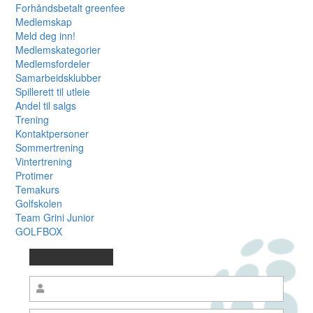
Forhåndsbetalt greenfee
Medlemskap
Meld deg inn!
Medlemskategorier
Medlemsfordeler
Samarbeidsklubber
Spillerett til utleie
Andel til salgs
Trening
Kontaktpersoner
Sommertrening
Vintertrening
Protimer
Temakurs
Golfskolen
Team Grini Junior
GOLFBOX