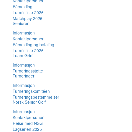
Kontaktpersoner
Påmelding
Terminliste 2026
Matchplay 2026
Seniorer
Informasjon
Kontaktpersoner
Påmelding og betaling
Terminliste 2026
Team Grini
Informasjon
Turneringsstøtte
Turneringer
Informasjon
Turneringskomitéen
Turneringsbestemmelser
Norsk Senior Golf
Informasjon
Kontaktpersoner
Reise med NSG
Lagserien 2025