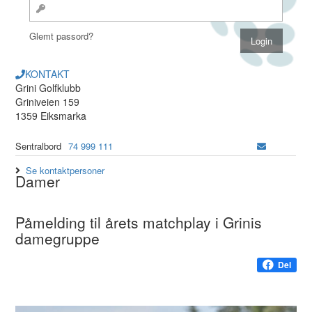
Glemt passord?
KONTAKT
Grini Golfklubb
Griniveien 159
1359 Eiksmarka
Sentralbord
74 999 111
Se kontaktpersoner
Damer
Påmelding til årets matchplay i Grinis
damegruppe
Del