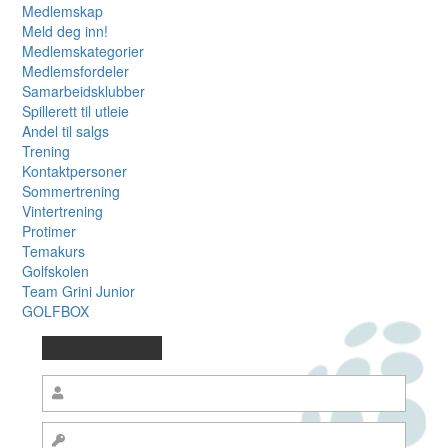
Medlemskap
Meld deg inn!
Medlemskategorier
Medlemsfordeler
Samarbeidsklubber
Spillerett til utleie
Andel til salgs
Trening
Kontaktpersoner
Sommertrening
Vintertrening
Protimer
Temakurs
Golfskolen
Team Grini Junior
GOLFBOX