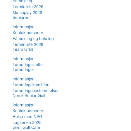
Påmelding
Terminliste 2026
Matchplay 2026
Seniorer
Informasjon
Kontaktpersoner
Påmelding og betaling
Terminliste 2026
Team Grini
Informasjon
Turneringsstøtte
Turneringer
Informasjon
Turneringskomitéen
Turneringsbestemmelser
Norsk Senior Golf
Informasjon
Kontaktpersoner
Reise med NSG
Lagserien 2025
Grini Golf Café