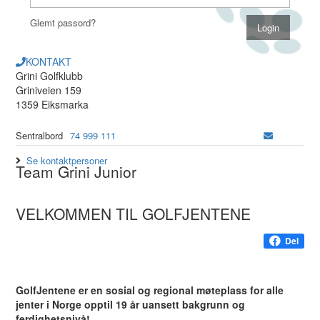
Glemt passord?
KONTAKT
Grini Golfklubb
Griniveien 159
1359 Eiksmarka
Sentralbord
74 999 111
Se kontaktpersoner
Team Grini Junior
VELKOMMEN TIL GOLFJENTENE
Del
GolfJentene er en sosial og regional møteplass for alle
jenter i Norge opptil 19 år uansett bakgrunn og
ferdighetsnivå!