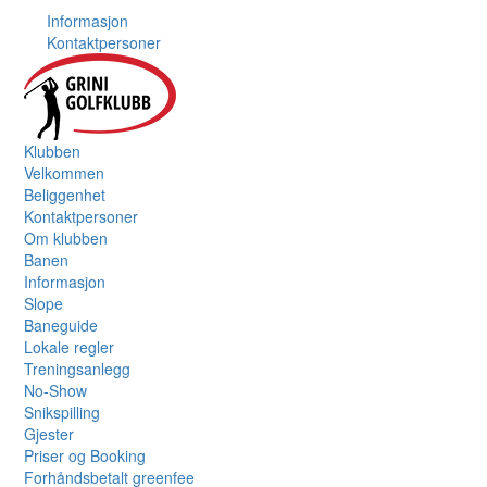
Informasjon
Kontaktpersoner
Klubben
Velkommen
Beliggenhet
Kontaktpersoner
Om klubben
Banen
Informasjon
Slope
Baneguide
Lokale regler
Treningsanlegg
No-Show
Snikspilling
Gjester
Priser og Booking
Forhåndsbetalt greenfee