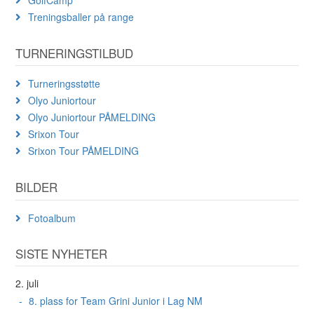
Treningsballer på range
TURNERINGSTILBUD
Turneringsstøtte
Olyo Juniortour
Olyo Juniortour PÅMELDING
Srixon Tour
Srixon Tour PÅMELDING
BILDER
Fotoalbum
SISTE NYHETER
2. juli
8. plass for Team Grini Junior i Lag NM