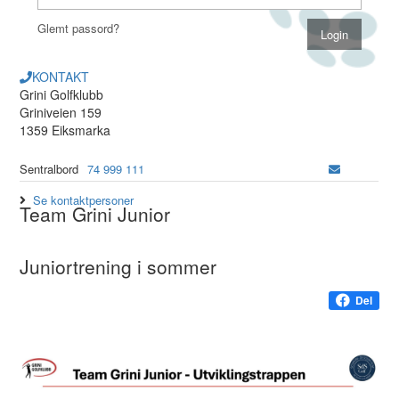
Glemt passord?
KONTAKT
Grini Golfklubb
Griniveien 159
1359 Eiksmarka
Sentralbord
74 999 111
Se kontaktpersoner
Team Grini Junior
Juniortrening i sommer
Del