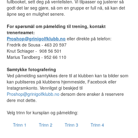
fullbooket, sett deg på ventelisten. Vi tilpasser og justerer så
godt det lar seg gjøre, så om en gruppe er full nå, så kan det
åpne seg en mulighet senere.
For spørsmål om påmelding til trening, kontakt
trenerteamet:
Proshop@grinigolfklubb.no
eller direkte på telefon:
Fredrik de Sousa - 463 20 597
Knut Schiager - 908 56 501
Marius Tandberg - 952 66 110
Samtykke fotografering
Ved påmelding samtykkes dere til at klubben kan ta bilder som
kan publiseres på klubbens hjemmeside, Facebook eller
Instagramkonto. Vennligst gi beskjed til
Proshop@grinigolfklubb.no
dersom dere ønsker å reservere
dere mot dette.
Velg trinn for kursplan og påmelding:
Trinn 1
Trinn 2
Trinn 3
Trinn 4