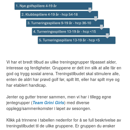
Vi har et bredt tilbud av ulike treningsgrupper tilpasset alder,
interesse og ferdigheter. Gruppene er delt inn slik at alle får en
god og trygg sosial arena. Treningstilbudet skal stimulere alle,
enten de aldri har prøvd golf før, spilt litt, eller har spilt mye og
har etablert handicap.
Jenter og gutter trener sammen, men vi har i tillegg egne
jentegrupper (
Team Grini Girls
) med diverse
opplegg/sammenkomster i løpet av sesongen.
Klikk på trinnene i tabellen nedenfor for å se full beskrivelse av
treningstilbudet til de ulike gruppene. Er gruppen du ønsker