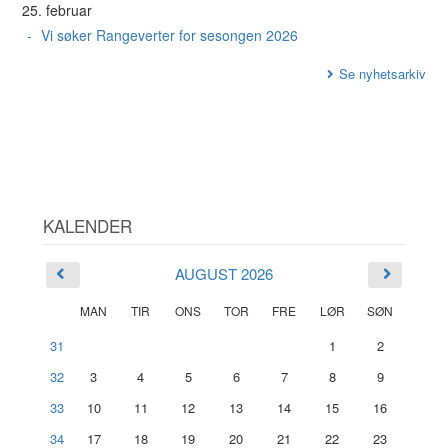
25. februar
Vi søker Rangeverter for sesongen 2026
Se nyhetsarkiv
KALENDER
AUGUST 2026
MAN
TIR
ONS
TOR
FRE
LØR
SØN
31
1
2
32
3
4
5
6
7
8
9
33
10
11
12
13
14
15
16
34
17
18
19
20
21
22
23