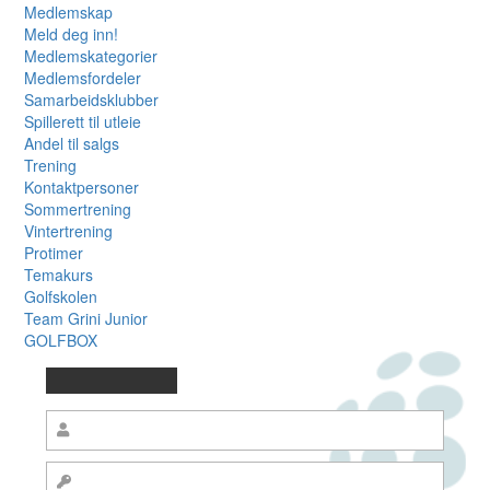
Medlemskap
Meld deg inn!
Medlemskategorier
Medlemsfordeler
Samarbeidsklubber
Spillerett til utleie
Andel til salgs
Trening
Kontaktpersoner
Sommertrening
Vintertrening
Protimer
Temakurs
Golfskolen
Team Grini Junior
GOLFBOX