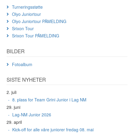
Turneringsstøtte
Olyo Juniortour
Olyo Juniortour PÅMELDING
Srixon Tour
Srixon Tour PÅMELDING
BILDER
Fotoalbum
SISTE NYHETER
2. juli
8. plass for Team Grini Junior i Lag NM
29. juni
Lag-NM Junior 2026
29. april
Kick-off for alle våre juniorer fredag 08. mai