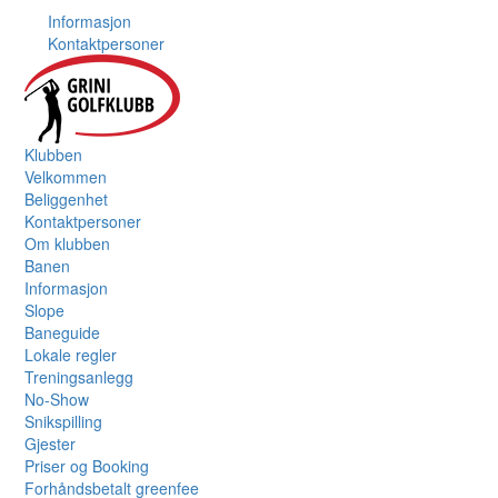
Informasjon
Kontaktpersoner
Klubben
Velkommen
Beliggenhet
Kontaktpersoner
Om klubben
Banen
Informasjon
Slope
Baneguide
Lokale regler
Treningsanlegg
No-Show
Snikspilling
Gjester
Priser og Booking
Forhåndsbetalt greenfee