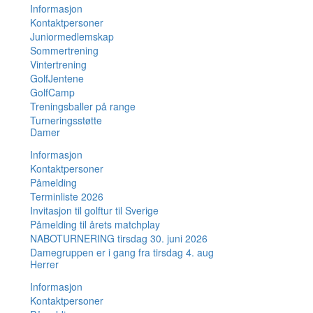
Informasjon
Kontaktpersoner
Juniormedlemskap
Sommertrening
Vintertrening
GolfJentene
GolfCamp
Treningsballer på range
Turneringsstøtte
Damer
Informasjon
Kontaktpersoner
Påmelding
Terminliste 2026
Invitasjon til golftur til Sverige
Påmelding til årets matchplay
NABOTURNERING tirsdag 30. juni 2026
Damegruppen er i gang fra tirsdag 4. aug
Herrer
Informasjon
Kontaktpersoner