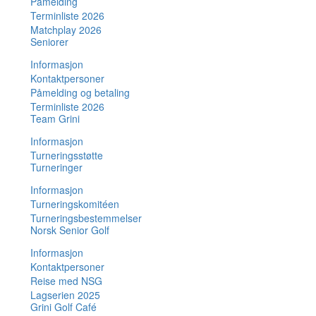
Påmelding
Terminliste 2026
Matchplay 2026
Seniorer
Informasjon
Kontaktpersoner
Påmelding og betaling
Terminliste 2026
Team Grini
Informasjon
Turneringsstøtte
Turneringer
Informasjon
Turneringskomitéen
Turneringsbestemmelser
Norsk Senior Golf
Informasjon
Kontaktpersoner
Reise med NSG
Lagserien 2025
Grini Golf Café