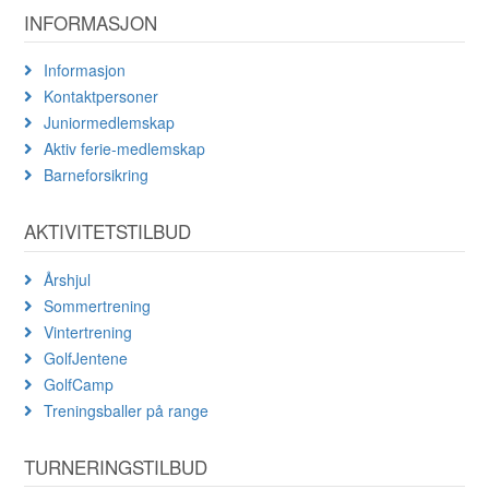
INFORMASJON
Informasjon
Kontaktpersoner
Juniormedlemskap
Aktiv ferie-medlemskap
Barneforsikring
AKTIVITETSTILBUD
Årshjul
Sommertrening
Vintertrening
GolfJentene
GolfCamp
Treningsballer på range
TURNERINGSTILBUD