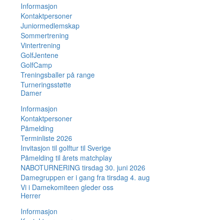
Informasjon
Kontaktpersoner
Juniormedlemskap
Sommertrening
Vintertrening
GolfJentene
GolfCamp
Treningsballer på range
Turneringsstøtte
Damer
Informasjon
Kontaktpersoner
Påmelding
Terminliste 2026
Invitasjon til golftur til Sverige
Påmelding til årets matchplay
NABOTURNERING tirsdag 30. juni 2026
Damegruppen er i gang fra tirsdag 4. aug
Vi i Damekomiteen gleder oss
Herrer
Informasjon