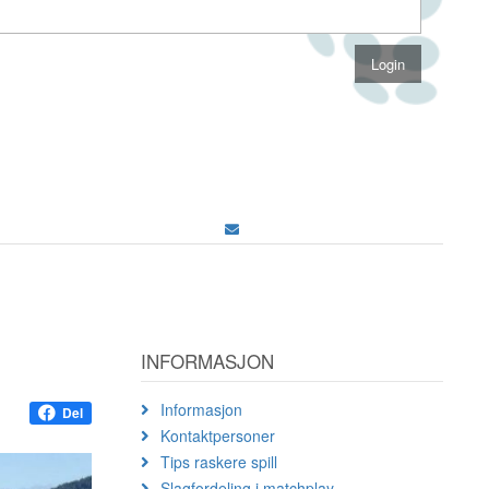
INFORMASJON
Informasjon
Del
Kontaktpersoner
Tips raskere spill
Slagfordeling i matchplay