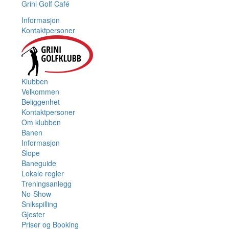
Grini Golf Café
Informasjon
Kontaktpersoner
Klubben
Velkommen
Beliggenhet
Kontaktpersoner
Om klubben
Banen
Informasjon
Slope
Baneguide
Lokale regler
Treningsanlegg
No-Show
Snikspilling
Gjester
Priser og Booking