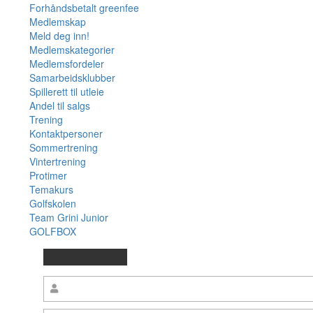
Forhåndsbetalt greenfee
Medlemskap
Meld deg inn!
Medlemskategorier
Medlemsfordeler
Samarbeidsklubber
Spillerett til utleie
Andel til salgs
Trening
Kontaktpersoner
Sommertrening
Vintertrening
Protimer
Temakurs
Golfskolen
Team Grini Junior
GOLFBOX