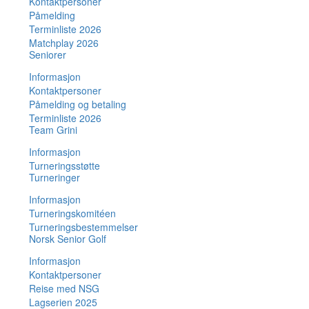
Kontaktpersoner
Påmelding
Terminliste 2026
Matchplay 2026
Seniorer
Informasjon
Kontaktpersoner
Påmelding og betaling
Terminliste 2026
Team Grini
Informasjon
Turneringsstøtte
Turneringer
Informasjon
Turneringskomitéen
Turneringsbestemmelser
Norsk Senior Golf
Informasjon
Kontaktpersoner
Reise med NSG
Lagserien 2025