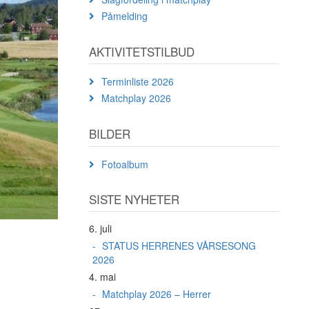
Påmelding
AKTIVITETSTILBUD
Terminliste 2026
Matchplay 2026
BILDER
Fotoalbum
SISTE NYHETER
6. juli
STATUS HERRENES VÅRSESONG
2026
4. mai
Matchplay 2026 – Herrer