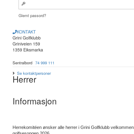
Glemt passord?
KONTAKT
Grini Golfklubb
Griniveien 159
1359 Eiksmarka
Sentralbord
74 999 111
Se kontaktpersoner
Herrer
Informasjon
Herrekomitéen ønsker alle herrer i Grini Golfklubb velkommen t
golfsesongen 2026.