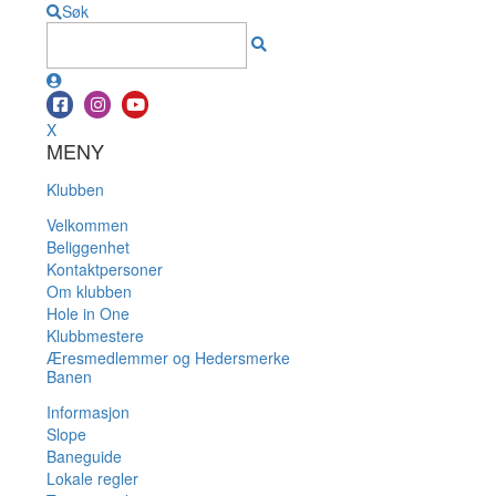
Søk
X
MENY
Klubben
Velkommen
Beliggenhet
Kontaktpersoner
Om klubben
Hole in One
Klubbmestere
Æresmedlemmer og Hedersmerke
Banen
Informasjon
Slope
Baneguide
Lokale regler