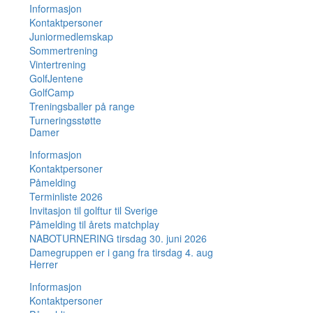
Informasjon
Kontaktpersoner
Juniormedlemskap
Sommertrening
Vintertrening
GolfJentene
GolfCamp
Treningsballer på range
Turneringsstøtte
Damer
Informasjon
Kontaktpersoner
Påmelding
Terminliste 2026
Invitasjon til golftur til Sverige
Påmelding til årets matchplay
NABOTURNERING tirsdag 30. juni 2026
Damegruppen er i gang fra tirsdag 4. aug
Herrer
Informasjon
Kontaktpersoner