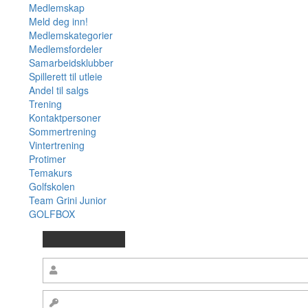
Medlemskap
Meld deg inn!
Medlemskategorier
Medlemsfordeler
Samarbeidsklubber
Spillerett til utleie
Andel til salgs
Trening
Kontaktpersoner
Sommertrening
Vintertrening
Protimer
Temakurs
Golfskolen
Team Grini Junior
GOLFBOX