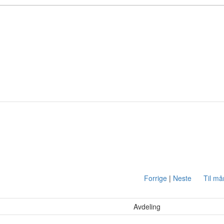
Forrige
|
Neste
Til m
Avdeling