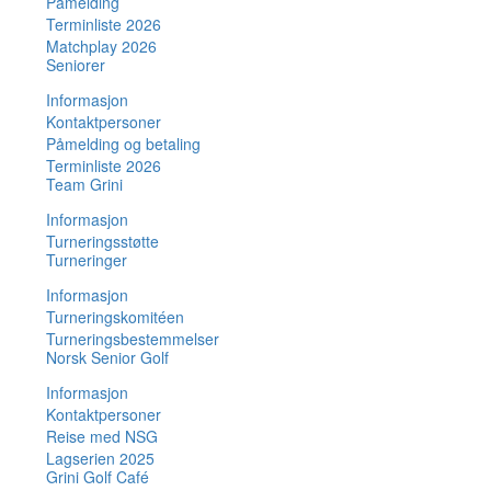
Påmelding
Terminliste 2026
Matchplay 2026
Seniorer
Informasjon
Kontaktpersoner
Påmelding og betaling
Terminliste 2026
Team Grini
Informasjon
Turneringsstøtte
Turneringer
Informasjon
Turneringskomitéen
Turneringsbestemmelser
Norsk Senior Golf
Informasjon
Kontaktpersoner
Reise med NSG
Lagserien 2025
Grini Golf Café