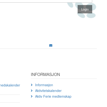
INFORMASJON
Informasjon
ånedskalender
Aktivitetskalender
Aktiv Ferie medlemskap