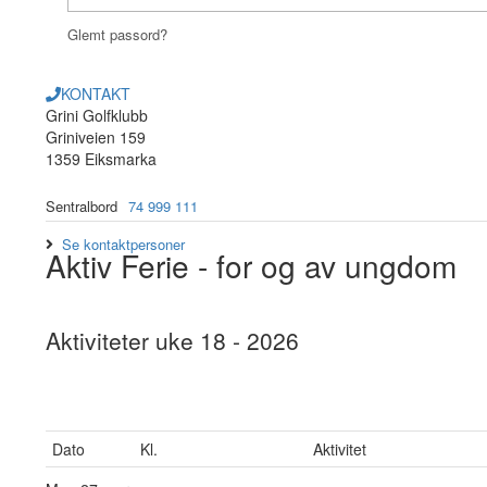
Glemt passord?
KONTAKT
Grini Golfklubb
Griniveien 159
1359 Eiksmarka
Sentralbord
74 999 111
Se kontaktpersoner
Aktiv Ferie
- for og av ungdom
Aktiviteter uke 18 - 2026
Dato
Kl.
Aktivitet