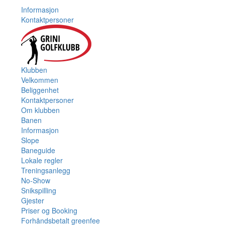
Informasjon
Kontaktpersoner
Klubben
Velkommen
Beliggenhet
Kontaktpersoner
Om klubben
Banen
Informasjon
Slope
Baneguide
Lokale regler
Treningsanlegg
No-Show
Snikspilling
Gjester
Priser og Booking
Forhåndsbetalt greenfee