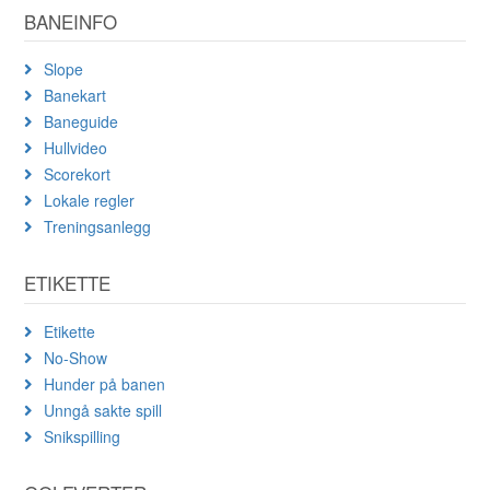
BANEINFO
Slope
Banekart
Baneguide
Hullvideo
Scorekort
Lokale regler
Treningsanlegg
ETIKETTE
Etikette
No-Show
Hunder på banen
Unngå sakte spill
Snikspilling