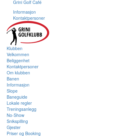
Grini Golf Café
Informasjon
Kontaktpersoner
Klubben
Velkommen
Beliggenhet
Kontaktpersoner
Om klubben
Banen
Informasjon
Slope
Baneguide
Lokale regler
Treningsanlegg
No-Show
Snikspilling
Gjester
Priser og Booking