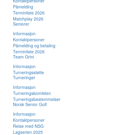
Kontaktpersoner
Påmelding
Terminliste 2026
Matchplay 2026
Seniorer
Informasjon
Kontaktpersoner
Påmelding og betaling
Terminliste 2026
Team Grini
Informasjon
Turneringsstøtte
Turneringer
Informasjon
Turneringskomitéen
Turneringsbestemmelser
Norsk Senior Golf
Informasjon
Kontaktpersoner
Reise med NSG
Lagserien 2025