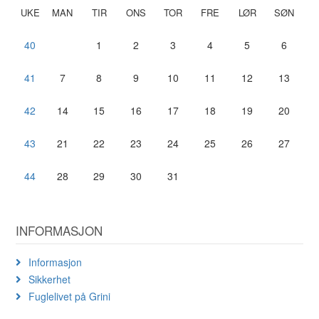
UKE
MAN
TIR
ONS
TOR
FRE
LØR
SØN
40
1
2
3
4
5
6
41
7
8
9
10
11
12
13
42
14
15
16
17
18
19
20
43
21
22
23
24
25
26
27
44
28
29
30
31
INFORMASJON
Informasjon
Sikkerhet
Fuglelivet på Grini