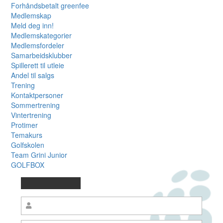
Forhåndsbetalt greenfee
Medlemskap
Meld deg inn!
Medlemskategorier
Medlemsfordeler
Samarbeidsklubber
Spillerett til utleie
Andel til salgs
Trening
Kontaktpersoner
Sommertrening
Vintertrening
Protimer
Temakurs
Golfskolen
Team Grini Junior
GOLFBOX