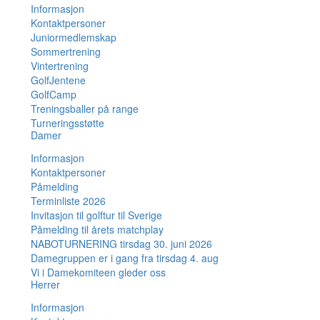
Informasjon
Kontaktpersoner
Juniormedlemskap
Sommertrening
Vintertrening
GolfJentene
GolfCamp
Treningsballer på range
Turneringsstøtte
Damer
Informasjon
Kontaktpersoner
Påmelding
Terminliste 2026
Invitasjon til golftur til Sverige
Påmelding til årets matchplay
NABOTURNERING tirsdag 30. juni 2026
Damegruppen er i gang fra tirsdag 4. aug
Vi i Damekomiteen gleder oss
Herrer
Informasjon