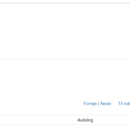
Forrige
|
Neste
Til m
Avdeling