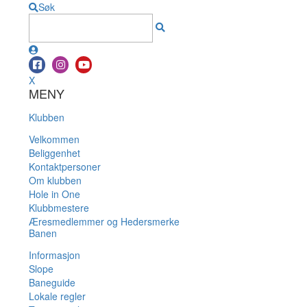
Søk
X
MENY
Klubben
Velkommen
Beliggenhet
Kontaktpersoner
Om klubben
Hole in One
Klubbmestere
Æresmedlemmer og Hedersmerke
Banen
Informasjon
Slope
Baneguide
Lokale regler