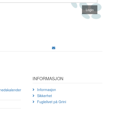
INFORMASJON
Informasjon
ånedskalender
Sikkerhet
Fuglelivet på Grini