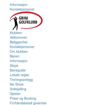
Informasjon
Kontaktpersoner
Klubben
Velkommen
Beliggenhet
Kontaktpersoner
Om klubben
Banen
Informasjon
Slope
Baneguide
Lokale regler
Treningsanlegg
No-Show
Snikspilling
Gjester
Priser og Booking
Forhåndsbetalt greenfee