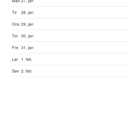
Man
27. jan
Tir
28. jan
Ons
29. jan
Tor
30. jan
Fre
31. jan
Lør
1. feb
Søn
2. feb