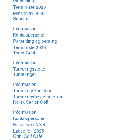
Påmelding
Terminliste 2026
Matchplay 2026
Seniorer
Informasjon
Kontaktpersoner
Påmelding og betaling
Terminliste 2026
Team Grini
Informasjon
Turneringsstøtte
Turneringer
Informasjon
Turneringskomitéen
Turneringsbestemmelser
Norsk Senior Golf
Informasjon
Kontaktpersoner
Reise med NSG
Lagserien 2025
Grini Golf Café