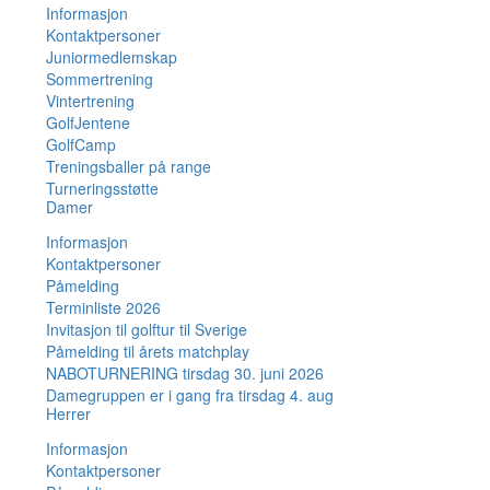
Informasjon
Kontaktpersoner
Juniormedlemskap
Sommertrening
Vintertrening
GolfJentene
GolfCamp
Treningsballer på range
Turneringsstøtte
Damer
Informasjon
Kontaktpersoner
Påmelding
Terminliste 2026
Invitasjon til golftur til Sverige
Påmelding til årets matchplay
NABOTURNERING tirsdag 30. juni 2026
Damegruppen er i gang fra tirsdag 4. aug
Herrer
Informasjon
Kontaktpersoner