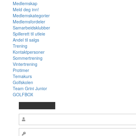
Medlemskap
Meld deg inn!
Medlemskategorier
Medlemsfordeler
Samarbeidsklubber
Spillerett til utleie
Andel til salgs
Trening
Kontaktpersoner
Sommertrening
Vintertrening
Protimer
Temakurs
Golfskolen
Team Grini Junior
GOLFBOX