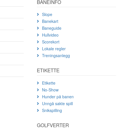
BANEINFO
Slope
Banekart
Baneguide
Hullvideo
Scorekort
Lokale regler
Treningsanlegg
ETIKETTE
Etikette
No-Show
Hunder på banen
Unngå sakte spill
Snikspilling
GOLFVERTER