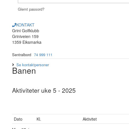
Glemt passord?
KONTAKT
Grini Golfklubb
Griniveien 159
1359 Eiksmarka
Sentralbord
74 999 111
Se kontaktpersoner
Banen
Aktiviteter uke 5 - 2025
Dato
Kl.
Aktivitet