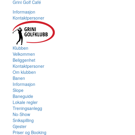
Grini Golf Café
Informasjon
Kontaktpersoner
Klubben
Velkommen
Beliggenhet
Kontaktpersoner
Om klubben
Banen
Informasjon
Slope
Baneguide
Lokale regler
Treningsanlegg
No-Show
Snikspilling
Gjester
Priser og Booking