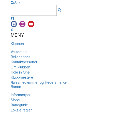
Søk
X
MENY
Klubben
Velkommen
Beliggenhet
Kontaktpersoner
Om klubben
Hole in One
Klubbmestere
Æresmedlemmer og Hedersmerke
Banen
Informasjon
Slope
Baneguide
Lokale regler