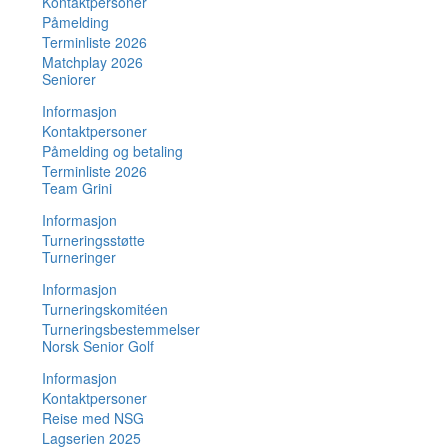
Kontaktpersoner
Påmelding
Terminliste 2026
Matchplay 2026
Seniorer
Informasjon
Kontaktpersoner
Påmelding og betaling
Terminliste 2026
Team Grini
Informasjon
Turneringsstøtte
Turneringer
Informasjon
Turneringskomitéen
Turneringsbestemmelser
Norsk Senior Golf
Informasjon
Kontaktpersoner
Reise med NSG
Lagserien 2025