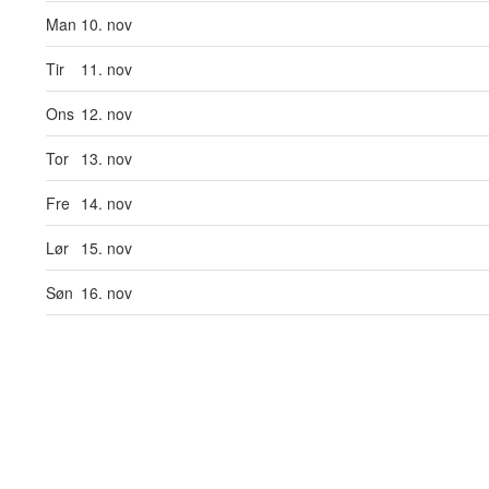
Man
10. nov
Tir
11. nov
Ons
12. nov
Tor
13. nov
Fre
14. nov
Lør
15. nov
Søn
16. nov