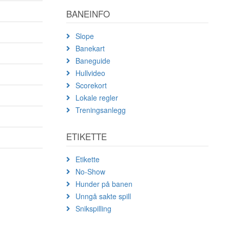
BANEINFO
Slope
Banekart
Baneguide
Hullvideo
Scorekort
Lokale regler
Treningsanlegg
ETIKETTE
Etikette
No-Show
Hunder på banen
Unngå sakte spill
Snikspilling