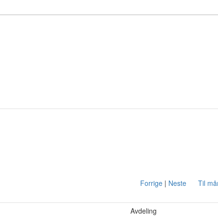
Forrige
|
Neste
Til m
Avdeling