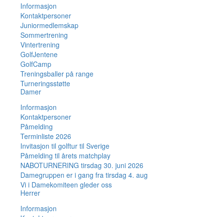
Informasjon
Kontaktpersoner
Juniormedlemskap
Sommertrening
Vintertrening
GolfJentene
GolfCamp
Treningsballer på range
Turneringsstøtte
Damer
Informasjon
Kontaktpersoner
Påmelding
Terminliste 2026
Invitasjon til golftur til Sverige
Påmelding til årets matchplay
NABOTURNERING tirsdag 30. juni 2026
Damegruppen er i gang fra tirsdag 4. aug
Vi i Damekomiteen gleder oss
Herrer
Informasjon