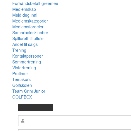
Forhåndsbetalt greenfee
Medlemskap
Meld deg inn!
Medlemskategorier
Medlemsfordeler
Samarbeidsklubber
Spillerett til utleie
Andel til salgs
Trening
Kontaktpersoner
Sommertrening
Vintertrening
Protimer
Temakurs
Golfskolen
Team Grini Junior
GOLFBOX