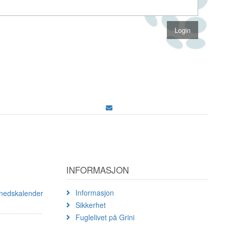
INFORMASJON
Informasjon
ånedskalender
Sikkerhet
Fuglelivet på Grini