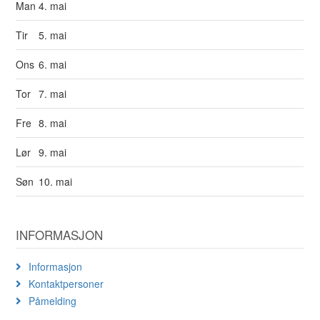
Man
4. mai
Tir
5. mai
Ons
6. mai
Tor
7. mai
Fre
8. mai
Lør
9. mai
Søn
10. mai
INFORMASJON
Informasjon
Kontaktpersoner
Påmelding