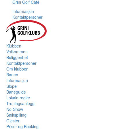
Grini Golf Café
Informasjon
Kontaktpersoner
Klubben
Velkommen
Beliggenhet
Kontaktpersoner
Om klubben
Banen
Informasjon
Slope
Baneguide
Lokale regler
Treningsanlegg
No-Show
Snikspilling
Gjester
Priser og Booking