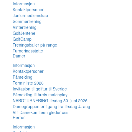
Informasjon
Kontaktpersoner
Juniormedlemskap
Sommertrening
Vintertrening
GolfJentene
GolfCamp
Treningsballer på range
Turneringsstøtte
Damer
Informasjon
Kontaktpersoner
Påmelding
Terminliste 2026
Invitasjon til golftur til Sverige
Påmelding til årets matchplay
NABOTURNERING tirsdag 30. juni 2026
Damegruppen er i gang fra tirsdag 4. aug
Vi i Damekomiteen gleder oss
Herrer
Informasjon