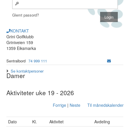
Glemt passord?
KONTAKT
Grini Golfklubb
Griniveien 159
1359 Eiksmarka
Sentralbord
74 999 111
Se kontaktpersoner
Damer
Aktiviteter uke 19 - 2026
Forrige
|
Neste
Til månedskalender
Dato
Kl.
Aktivitet
Avdeling