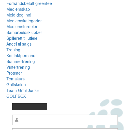
Forhåndsbetalt greenfee
Medlemskap
Meld deg inn!
Medlemskategorier
Medlemsfordeler
Samarbeidsklubber
Spillerett til utleie
Andel til salgs
Trening
Kontaktpersoner
Sommertrening
Vintertrening
Protimer
Temakurs
Golfskolen
Team Grini Junior
GOLFBOX