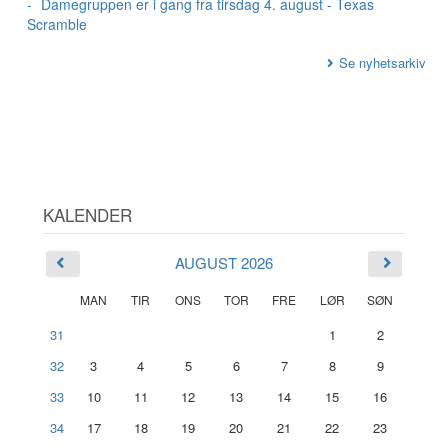
Damegruppen er i gang fra tirsdag 4. august - Texas
Scramble
Se nyhetsarkiv
KALENDER
AUGUST 2026
MAN
TIR
ONS
TOR
FRE
LØR
SØN
31
1
2
32
3
4
5
6
7
8
9
33
10
11
12
13
14
15
16
34
17
18
19
20
21
22
23