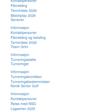
Kontaktpersoner
Påmelding
Terminliste 2026
Matchplay 2026
Seniorer
Informasjon
Kontaktpersoner
Påmelding og betaling
Terminliste 2026
Team Grini
Informasjon
Turneringsstøtte
Turneringer
Informasjon
Turneringskomitéen
Turneringsbestemmelser
Norsk Senior Golf
Informasjon
Kontaktpersoner
Reise med NSG
Lagserien 2025