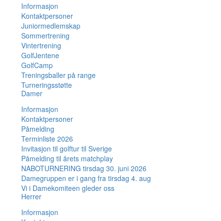
Informasjon
Kontaktpersoner
Juniormedlemskap
Sommertrening
Vintertrening
GolfJentene
GolfCamp
Treningsballer på range
Turneringsstøtte
Damer
Informasjon
Kontaktpersoner
Påmelding
Terminliste 2026
Invitasjon til golftur til Sverige
Påmelding til årets matchplay
NABOTURNERING tirsdag 30. juni 2026
Damegruppen er i gang fra tirsdag 4. aug
Vi i Damekomiteen gleder oss
Herrer
Informasjon