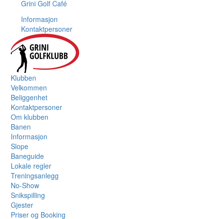
Grini Golf Café
Informasjon
Kontaktpersoner
Klubben
Velkommen
Beliggenhet
Kontaktpersoner
Om klubben
Banen
Informasjon
Slope
Baneguide
Lokale regler
Treningsanlegg
No-Show
Snikspilling
Gjester
Priser og Booking