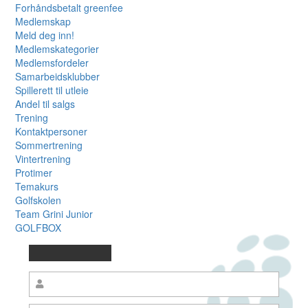
Forhåndsbetalt greenfee
Medlemskap
Meld deg inn!
Medlemskategorier
Medlemsfordeler
Samarbeidsklubber
Spillerett til utleie
Andel til salgs
Trening
Kontaktpersoner
Sommertrening
Vintertrening
Protimer
Temakurs
Golfskolen
Team Grini Junior
GOLFBOX