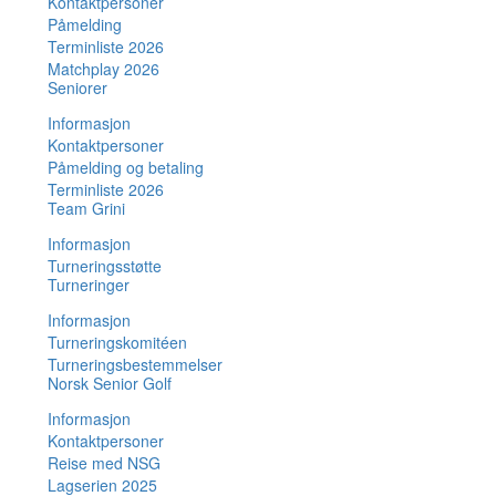
Kontaktpersoner
Påmelding
Terminliste 2026
Matchplay 2026
Seniorer
Informasjon
Kontaktpersoner
Påmelding og betaling
Terminliste 2026
Team Grini
Informasjon
Turneringsstøtte
Turneringer
Informasjon
Turneringskomitéen
Turneringsbestemmelser
Norsk Senior Golf
Informasjon
Kontaktpersoner
Reise med NSG
Lagserien 2025