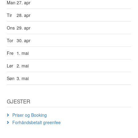
Man
27. apr
Tir
28. apr
Ons
29. apr
Tor
30. apr
Fre
1. mai
Lør
2. mai
Søn
3. mai
GJESTER
Priser og Booking
Forhåndsbetalt greenfee