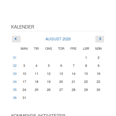
KALENDER
AUGUST 2026
MAN
TIR
ONS
TOR
FRE
LØR
SØN
31
1
2
32
3
4
5
6
7
8
9
33
10
11
12
13
14
15
16
34
17
18
19
20
21
22
23
35
24
25
26
27
28
29
30
36
31
KOMMENDE AKTIVITETER