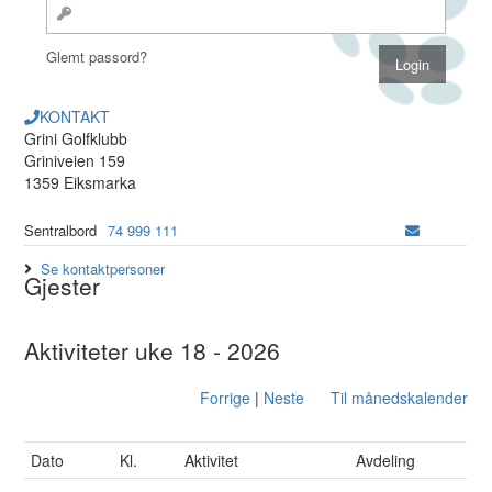
Glemt passord?
KONTAKT
Grini Golfklubb
Griniveien 159
1359 Eiksmarka
Sentralbord
74 999 111
Se kontaktpersoner
Gjester
Aktiviteter uke 18 - 2026
Forrige
|
Neste
Til månedskalender
Dato
Kl.
Aktivitet
Avdeling