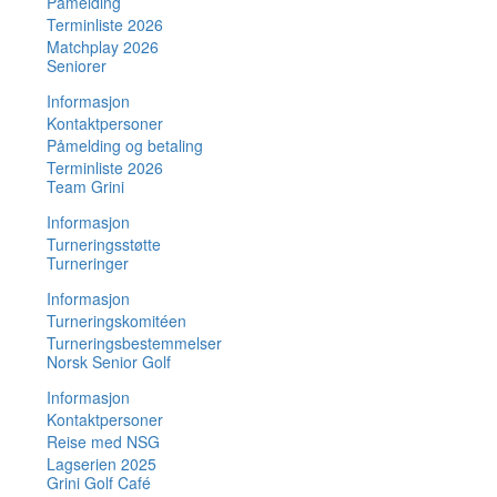
Påmelding
Terminliste 2026
Matchplay 2026
Seniorer
Informasjon
Kontaktpersoner
Påmelding og betaling
Terminliste 2026
Team Grini
Informasjon
Turneringsstøtte
Turneringer
Informasjon
Turneringskomitéen
Turneringsbestemmelser
Norsk Senior Golf
Informasjon
Kontaktpersoner
Reise med NSG
Lagserien 2025
Grini Golf Café