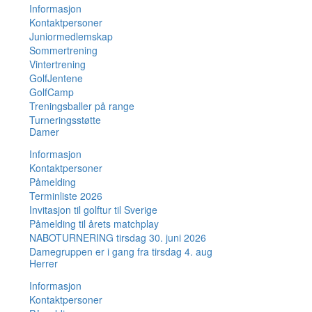
Informasjon
Kontaktpersoner
Juniormedlemskap
Sommertrening
Vintertrening
GolfJentene
GolfCamp
Treningsballer på range
Turneringsstøtte
Damer
Informasjon
Kontaktpersoner
Påmelding
Terminliste 2026
Invitasjon til golftur til Sverige
Påmelding til årets matchplay
NABOTURNERING tirsdag 30. juni 2026
Damegruppen er i gang fra tirsdag 4. aug
Herrer
Informasjon
Kontaktpersoner