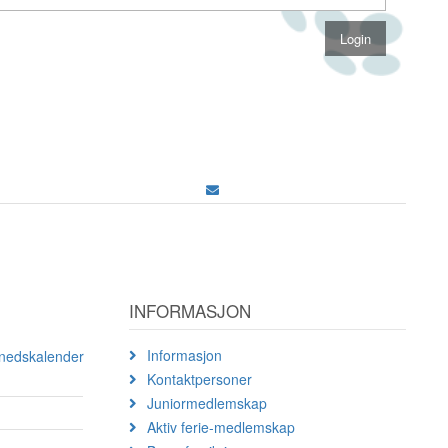
INFORMASJON
Informasjon
ånedskalender
Kontaktpersoner
Juniormedlemskap
Aktiv ferie-medlemskap