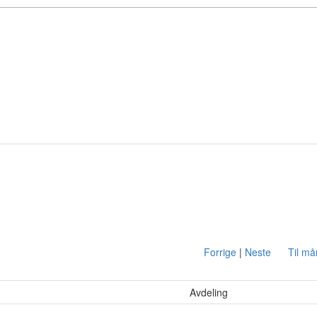
Forrige
|
Neste
Til m
Avdeling