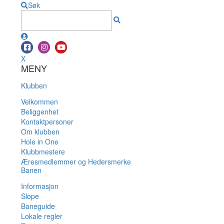
Søk
X
MENY
Klubben
Velkommen
Beliggenhet
Kontaktpersoner
Om klubben
Hole in One
Klubbmestere
Æresmedlemmer og Hedersmerke
Banen
Informasjon
Slope
Baneguide
Lokale regler