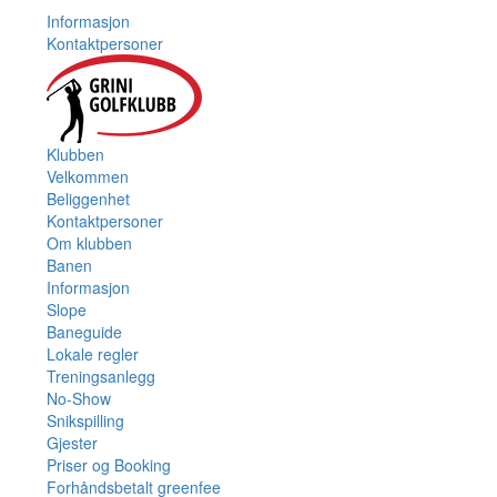
Informasjon
Kontaktpersoner
Klubben
Velkommen
Beliggenhet
Kontaktpersoner
Om klubben
Banen
Informasjon
Slope
Baneguide
Lokale regler
Treningsanlegg
No-Show
Snikspilling
Gjester
Priser og Booking
Forhåndsbetalt greenfee