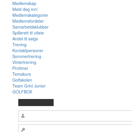
Medlemskap
Meld deg inn!
Medlemskategorier
Medlemsfordeler
Samarbeidsklubber
Spillerett til utleie
Andel til salgs
Trening
Kontaktpersoner
Sommertrening
Vintertrening
Protimer
Temakurs
Golfskolen
Team Grini Junior
GOLFBOX