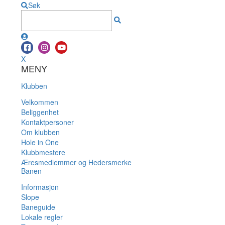
Søk
X
MENY
Klubben
Velkommen
Beliggenhet
Kontaktpersoner
Om klubben
Hole in One
Klubbmestere
Æresmedlemmer og Hedersmerke
Banen
Informasjon
Slope
Baneguide
Lokale regler