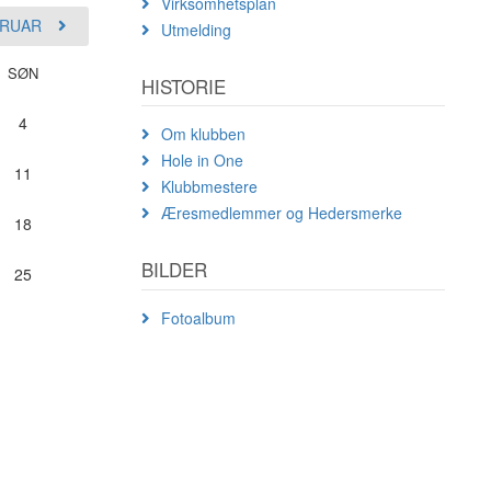
Virksomhetsplan
RUAR
Utmelding
SØN
HISTORIE
4
Om klubben
Hole in One
11
Klubbmestere
Æresmedlemmer og Hedersmerke
18
BILDER
25
Fotoalbum