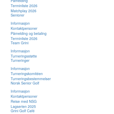
Påmelding
Terminliste 2026
Matchplay 2026
Seniorer
Informasjon
Kontaktpersoner
Påmelding og betaling
Terminliste 2026
Team Grini
Informasjon
Turneringsstøtte
Turneringer
Informasjon
Turneringskomitéen
Turneringsbestemmelser
Norsk Senior Golf
Informasjon
Kontaktpersoner
Reise med NSG
Lagserien 2025
Grini Golf Café