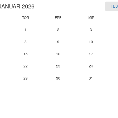
JANUAR 2026
FEB
TOR
FRE
LØR
1
2
3
8
9
10
15
16
17
22
23
24
29
30
31