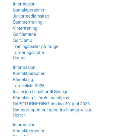
Informasjon
Kontaktpersoner
Juniormedlemskap
Sommertrening
Vintertrening
GolfJentene
GolfCamp
Treningsballer på range
Turneringsstøtte
Damer
Informasjon
Kontaktpersoner
Påmelding
Terminliste 2026
Invitasjon til golftur til Sverige
Påmelding til årets matchplay
NABOTURNERING tirsdag 30. juni 2026
Damegruppen er i gang fra tirsdag 4. aug
Herrer
Informasjon
Kontaktpersoner