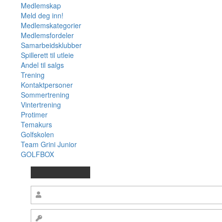
Medlemskap
Meld deg inn!
Medlemskategorier
Medlemsfordeler
Samarbeidsklubber
Spillerett til utleie
Andel til salgs
Trening
Kontaktpersoner
Sommertrening
Vintertrening
Protimer
Temakurs
Golfskolen
Team Grini Junior
GOLFBOX