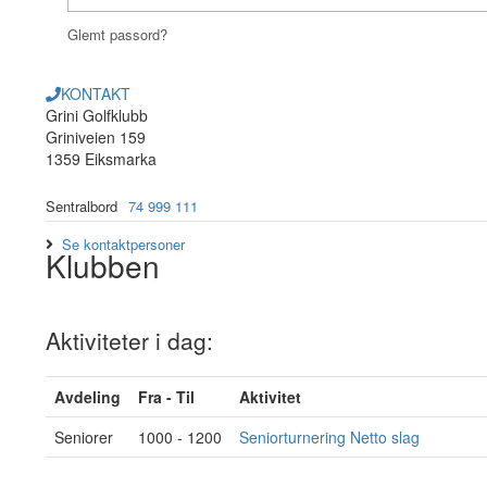
Glemt passord?
KONTAKT
Grini Golfklubb
Griniveien 159
1359 Eiksmarka
Sentralbord
74 999 111
Se kontaktpersoner
Klubben
Aktiviteter i dag:
Avdeling
Fra - Til
Aktivitet
Seniorer
1000 - 1200
Seniorturnering Netto slag