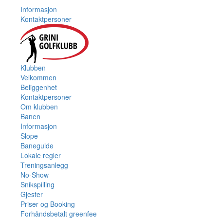
Informasjon
Kontaktpersoner
Klubben
Velkommen
Beliggenhet
Kontaktpersoner
Om klubben
Banen
Informasjon
Slope
Baneguide
Lokale regler
Treningsanlegg
No-Show
Snikspilling
Gjester
Priser og Booking
Forhåndsbetalt greenfee