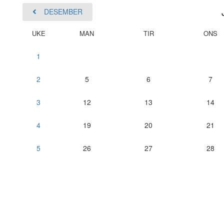
DESEMBER
UKE
MAN
TIR
ONS
1
2
5
6
7
3
12
13
14
4
19
20
21
5
26
27
28