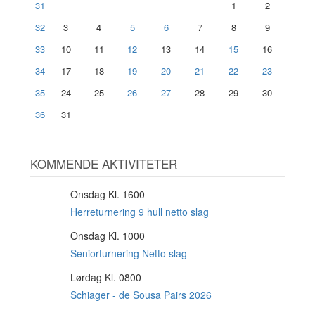
31
1
2
32
3
4
5
6
7
8
9
33
10
11
12
13
14
15
16
34
17
18
19
20
21
22
23
35
24
25
26
27
28
29
30
36
31
KOMMENDE AKTIVITETER
Onsdag Kl. 1600
12
AUG
Herreturnering 9 hull netto slag
Onsdag Kl. 1000
12
AUG
Seniorturnering Netto slag
Lørdag Kl. 0800
15
AUG
Schiager - de Sousa Pairs 2026