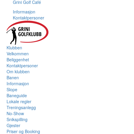
Grini Golf Café
Informasjon
Kontaktpersoner
Klubben
Velkommen
Beliggenhet
Kontaktpersoner
Om klubben
Banen
Informasjon
Slope
Baneguide
Lokale regler
Treningsanlegg
No-Show
Snikspilling
Gjester
Priser og Booking