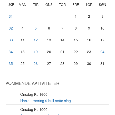
UKE
MAN
TIR
ONS
TOR
FRE
LØR
SØN
31
1
2
3
32
4
5
6
7
8
9
10
33
11
12
13
14
15
16
17
34
18
19
20
21
22
23
24
35
25
26
27
28
29
30
31
KOMMENDE AKTIVITETER
Onsdag Kl. 1600
12
AUG
Herreturnering 9 hull netto slag
Onsdag Kl. 1000
12