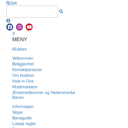
Søk
X
MENY
Klubben
Velkommen
Beliggenhet
Kontaktpersoner
Om klubben
Hole in One
Klubbmestere
Æresmedlemmer og Hedersmerke
Banen
Informasjon
Slope
Baneguide
Lokale regler