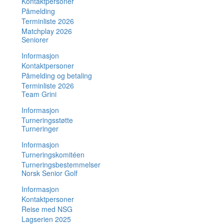
Kontaktpersoner
Påmelding
Terminliste 2026
Matchplay 2026
Seniorer
Informasjon
Kontaktpersoner
Påmelding og betaling
Terminliste 2026
Team Grini
Informasjon
Turneringsstøtte
Turneringer
Informasjon
Turneringskomitéen
Turneringsbestemmelser
Norsk Senior Golf
Informasjon
Kontaktpersoner
Reise med NSG
Lagserien 2025