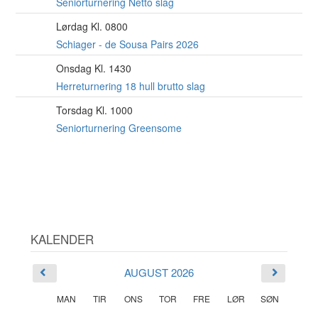
AUG
Seniorturnering Netto slag
Lørdag Kl. 0800
15
AUG
Schiager - de Sousa Pairs 2026
Onsdag Kl. 1430
19
AUG
Herreturnering 18 hull brutto slag
Torsdag Kl. 1000
20
AUG
Seniorturnering Greensome
KALENDER
AUGUST 2026
MAN
TIR
ONS
TOR
FRE
LØR
SØN