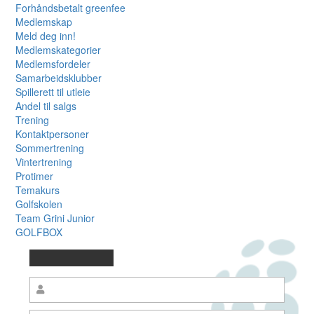
Forhåndsbetalt greenfee
Medlemskap
Meld deg inn!
Medlemskategorier
Medlemsfordeler
Samarbeidsklubber
Spillerett til utleie
Andel til salgs
Trening
Kontaktpersoner
Sommertrening
Vintertrening
Protimer
Temakurs
Golfskolen
Team Grini Junior
GOLFBOX