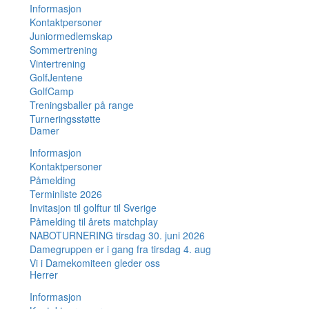
Informasjon
Kontaktpersoner
Juniormedlemskap
Sommertrening
Vintertrening
GolfJentene
GolfCamp
Treningsballer på range
Turneringsstøtte
Damer
Informasjon
Kontaktpersoner
Påmelding
Terminliste 2026
Invitasjon til golftur til Sverige
Påmelding til årets matchplay
NABOTURNERING tirsdag 30. juni 2026
Damegruppen er i gang fra tirsdag 4. aug
Vi i Damekomiteen gleder oss
Herrer
Informasjon