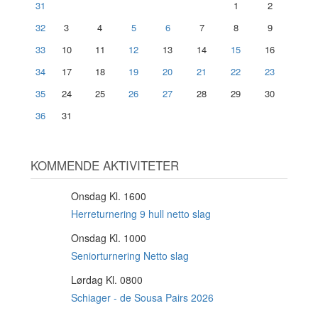
31
1
2
32
3
4
5
6
7
8
9
33
10
11
12
13
14
15
16
34
17
18
19
20
21
22
23
35
24
25
26
27
28
29
30
36
31
KOMMENDE AKTIVITETER
Onsdag Kl. 1600
12
AUG
Herreturnering 9 hull netto slag
Onsdag Kl. 1000
12
AUG
Seniorturnering Netto slag
Lørdag Kl. 0800
15
AUG
Schiager - de Sousa Pairs 2026