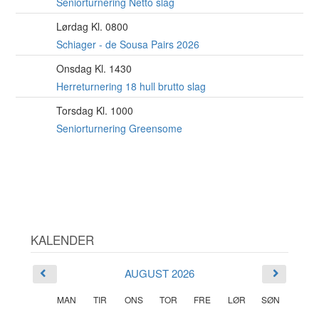
AUG
Seniorturnering Netto slag
Lørdag Kl. 0800
15
AUG
Schiager - de Sousa Pairs 2026
Onsdag Kl. 1430
19
AUG
Herreturnering 18 hull brutto slag
Torsdag Kl. 1000
20
AUG
Seniorturnering Greensome
KALENDER
AUGUST 2026
MAN
TIR
ONS
TOR
FRE
LØR
SØN