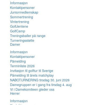
Informasjon
Kontaktpersoner
Juniormedlemskap
Sommertrening
Vintertrening
GolfJentene
GolfCamp
Treningsballer på range
Turneringsstøtte
Damer
Informasjon
Kontaktpersoner
Påmelding
Terminliste 2026
Invitasjon til golftur til Sverige
Påmelding til årets matchplay
NABOTURNERING tirsdag 30. juni 2026
Damegruppen er i gang fra tirsdag 4. aug
Vi i Damekomiteen gleder oss
Herrer
Informasjon