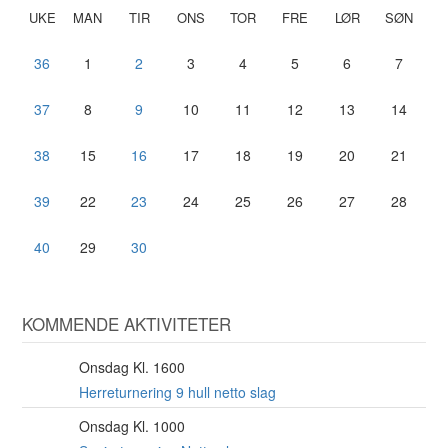
UKE
MAN
TIR
ONS
TOR
FRE
LØR
SØN
36
1
2
3
4
5
6
7
37
8
9
10
11
12
13
14
38
15
16
17
18
19
20
21
39
22
23
24
25
26
27
28
40
29
30
KOMMENDE AKTIVITETER
Onsdag Kl. 1600
12
AUG
Herreturnering 9 hull netto slag
Onsdag Kl. 1000
12