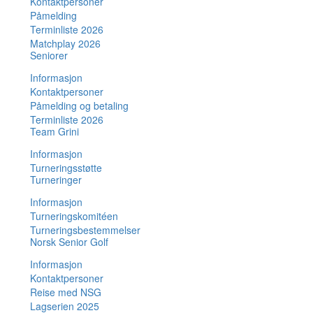
Kontaktpersoner
Påmelding
Terminliste 2026
Matchplay 2026
Seniorer
Informasjon
Kontaktpersoner
Påmelding og betaling
Terminliste 2026
Team Grini
Informasjon
Turneringsstøtte
Turneringer
Informasjon
Turneringskomitéen
Turneringsbestemmelser
Norsk Senior Golf
Informasjon
Kontaktpersoner
Reise med NSG
Lagserien 2025