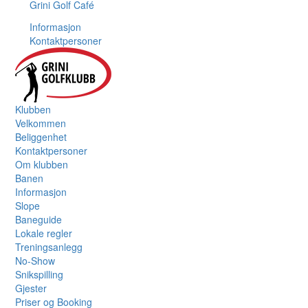
Grini Golf Café
Informasjon
Kontaktpersoner
Klubben
Velkommen
Beliggenhet
Kontaktpersoner
Om klubben
Banen
Informasjon
Slope
Baneguide
Lokale regler
Treningsanlegg
No-Show
Snikspilling
Gjester
Priser og Booking