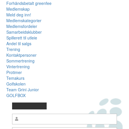
Forhåndsbetalt greenfee
Medlemskap
Meld deg inn!
Medlemskategorier
Medlemsfordeler
Samarbeidsklubber
Spillerett til utleie
Andel til salgs
Trening
Kontaktpersoner
Sommertrening
Vintertrening
Protimer
Temakurs
Golfskolen
Team Grini Junior
GOLFBOX