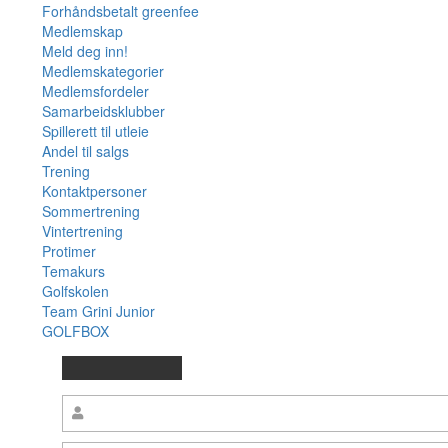
Forhåndsbetalt greenfee
Medlemskap
Meld deg inn!
Medlemskategorier
Medlemsfordeler
Samarbeidsklubber
Spillerett til utleie
Andel til salgs
Trening
Kontaktpersoner
Sommertrening
Vintertrening
Protimer
Temakurs
Golfskolen
Team Grini Junior
GOLFBOX