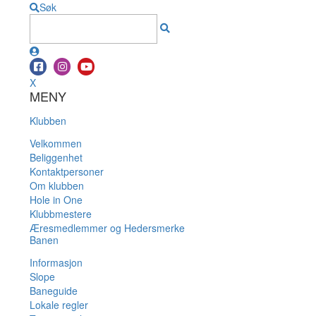
Søk
X
MENY
Klubben
Velkommen
Beliggenhet
Kontaktpersoner
Om klubben
Hole in One
Klubbmestere
Æresmedlemmer og Hedersmerke
Banen
Informasjon
Slope
Baneguide
Lokale regler