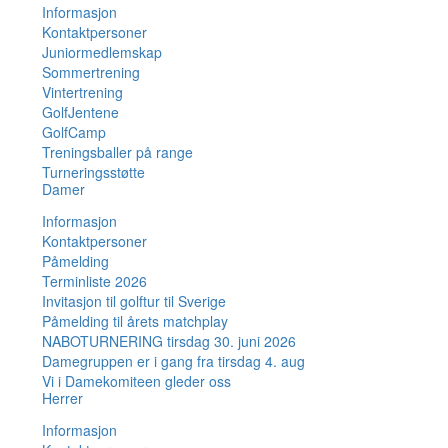
Informasjon
Kontaktpersoner
Juniormedlemskap
Sommertrening
Vintertrening
GolfJentene
GolfCamp
Treningsballer på range
Turneringsstøtte
Damer
Informasjon
Kontaktpersoner
Påmelding
Terminliste 2026
Invitasjon til golftur til Sverige
Påmelding til årets matchplay
NABOTURNERING tirsdag 30. juni 2026
Damegruppen er i gang fra tirsdag 4. aug
Vi i Damekomiteen gleder oss
Herrer
Informasjon