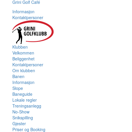
Grini Golf Café
Informasjon
Kontaktpersoner
Klubben
Velkommen
Beliggenhet
Kontaktpersoner
Om klubben
Banen
Informasjon
Slope
Baneguide
Lokale regler
Treningsanlegg
No-Show
Snikspilling
Gjester
Priser og Booking