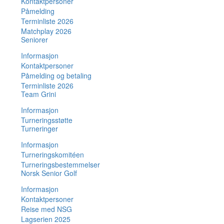
Kontaktpersoner
Påmelding
Terminliste 2026
Matchplay 2026
Seniorer
Informasjon
Kontaktpersoner
Påmelding og betaling
Terminliste 2026
Team Grini
Informasjon
Turneringsstøtte
Turneringer
Informasjon
Turneringskomitéen
Turneringsbestemmelser
Norsk Senior Golf
Informasjon
Kontaktpersoner
Reise med NSG
Lagserien 2025