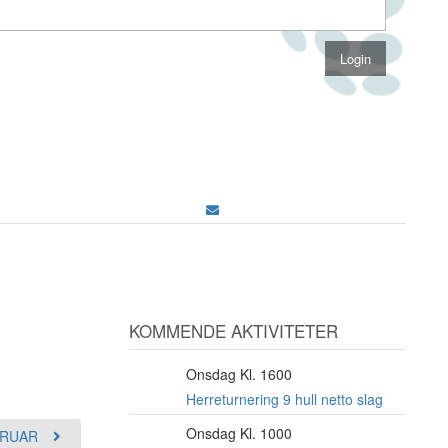
KOMMENDE AKTIVITETER
Onsdag Kl. 1600
12
AUG
Herreturnering 9 hull netto slag
Onsdag Kl. 1000
12
RUAR