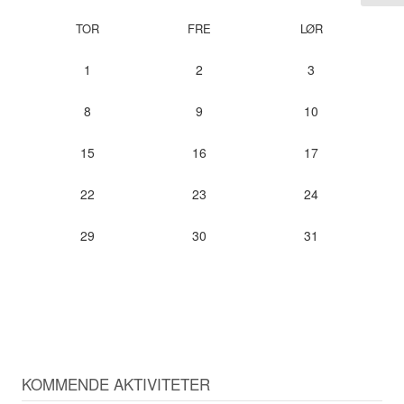
TOR
FRE
LØR
1
2
3
8
9
10
15
16
17
22
23
24
29
30
31
KOMMENDE AKTIVITETER