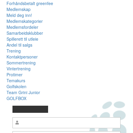
Forhåndsbetalt greenfee
Medlemskap
Meld deg inn!
Medlemskategorier
Medlemsfordeler
Samarbeidsklubber
Spillerett til utleie
Andel til salgs
Trening
Kontaktpersoner
Sommertrening
Vintertrening
Protimer
Temakurs
Golfskolen
Team Grini Junior
GOLFBOX