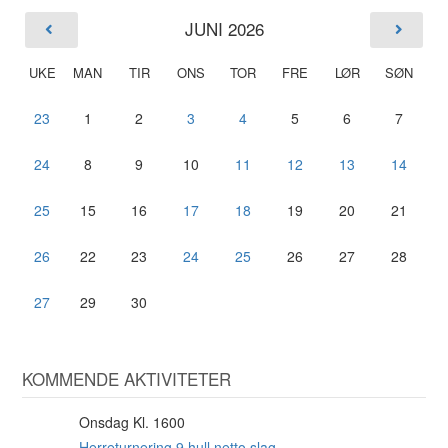
JUNI 2026
UKE
MAN
TIR
ONS
TOR
FRE
LØR
SØN
23
1
2
3
4
5
6
7
24
8
9
10
11
12
13
14
25
15
16
17
18
19
20
21
26
22
23
24
25
26
27
28
27
29
30
KOMMENDE AKTIVITETER
Onsdag Kl. 1600
12
AUG
Herreturnering 9 hull netto slag