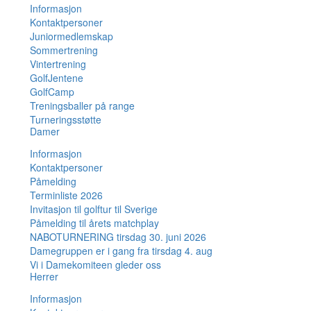
Informasjon
Kontaktpersoner
Juniormedlemskap
Sommertrening
Vintertrening
GolfJentene
GolfCamp
Treningsballer på range
Turneringsstøtte
Damer
Informasjon
Kontaktpersoner
Påmelding
Terminliste 2026
Invitasjon til golftur til Sverige
Påmelding til årets matchplay
NABOTURNERING tirsdag 30. juni 2026
Damegruppen er i gang fra tirsdag 4. aug
Vi i Damekomiteen gleder oss
Herrer
Informasjon