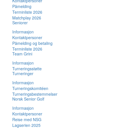
Kontaktpersoner
Påmelding
Terminliste 2026
Matchplay 2026
Seniorer
Informasjon
Kontaktpersoner
Påmelding og betaling
Terminliste 2026
Team Grini
Informasjon
Turneringsstøtte
Turneringer
Informasjon
Turneringskomitéen
Turneringsbestemmelser
Norsk Senior Golf
Informasjon
Kontaktpersoner
Reise med NSG
Lagserien 2025