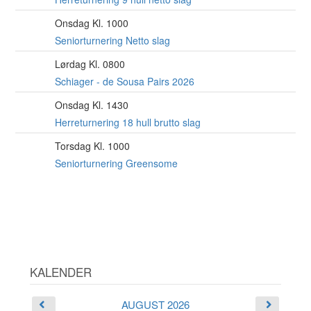
Onsdag Kl. 1000
12
AUG
Seniorturnering Netto slag
Lørdag Kl. 0800
15
AUG
Schiager - de Sousa Pairs 2026
Onsdag Kl. 1430
19
AUG
Herreturnering 18 hull brutto slag
Torsdag Kl. 1000
20
AUG
Seniorturnering Greensome
KALENDER
AUGUST 2026