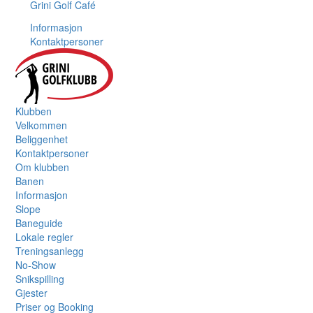
Grini Golf Café
Informasjon
Kontaktpersoner
Klubben
Velkommen
Beliggenhet
Kontaktpersoner
Om klubben
Banen
Informasjon
Slope
Baneguide
Lokale regler
Treningsanlegg
No-Show
Snikspilling
Gjester
Priser og Booking