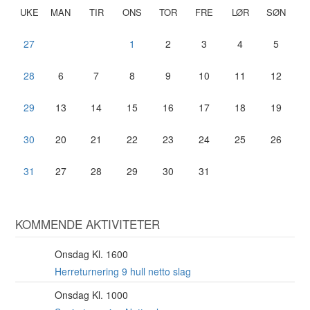
UKE
MAN
TIR
ONS
TOR
FRE
LØR
SØN
27
1
2
3
4
5
28
6
7
8
9
10
11
12
29
13
14
15
16
17
18
19
30
20
21
22
23
24
25
26
31
27
28
29
30
31
KOMMENDE AKTIVITETER
Onsdag Kl. 1600
12
AUG
Herreturnering 9 hull netto slag
Onsdag Kl. 1000
12