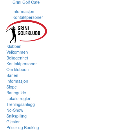
Grini Golf Café
Informasjon
Kontaktpersoner
Klubben
Velkommen
Beliggenhet
Kontaktpersoner
Om klubben
Banen
Informasjon
Slope
Baneguide
Lokale regler
Treningsanlegg
No-Show
Snikspilling
Gjester
Priser og Booking