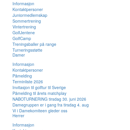
Informasjon
Kontaktpersoner
Juniormedlemskap
Sommertrening
Vintertrening
GolfJentene
GolfCamp
Treningsballer på range
Turneringsstøtte
Damer
Informasjon
Kontaktpersoner
Påmelding
Terminliste 2026
Invitasjon til golftur til Sverige
Påmelding til årets matchplay
NABOTURNERING tirsdag 30. juni 2026
Damegruppen er i gang fra tirsdag 4. aug
Vi i Damekomiteen gleder oss
Herrer
Informasjon