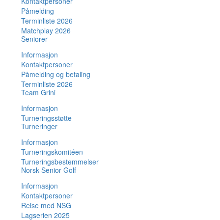
Kontaktpersoner
Påmelding
Terminliste 2026
Matchplay 2026
Seniorer
Informasjon
Kontaktpersoner
Påmelding og betaling
Terminliste 2026
Team Grini
Informasjon
Turneringsstøtte
Turneringer
Informasjon
Turneringskomitéen
Turneringsbestemmelser
Norsk Senior Golf
Informasjon
Kontaktpersoner
Reise med NSG
Lagserien 2025