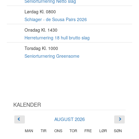
AUG
Seniorturnering Netto slag
Lørdag Kl. 0800
15
AUG
Schiager - de Sousa Pairs 2026
Onsdag Kl. 1430
19
AUG
Herreturnering 18 hull brutto slag
Torsdag Kl. 1000
20
AUG
Seniorturnering Greensome
KALENDER
AUGUST 2026
MAN
TIR
ONS
TOR
FRE
LØR
SØN