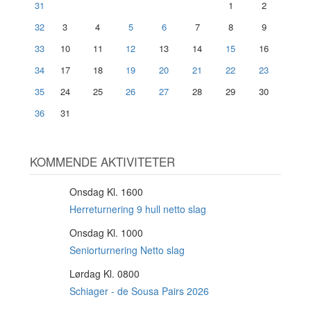
31
1
2
32
3
4
5
6
7
8
9
33
10
11
12
13
14
15
16
34
17
18
19
20
21
22
23
35
24
25
26
27
28
29
30
36
31
KOMMENDE AKTIVITETER
Onsdag Kl. 1600
12
AUG
Herreturnering 9 hull netto slag
Onsdag Kl. 1000
12
AUG
Seniorturnering Netto slag
Lørdag Kl. 0800
15
AUG
Schiager - de Sousa Pairs 2026