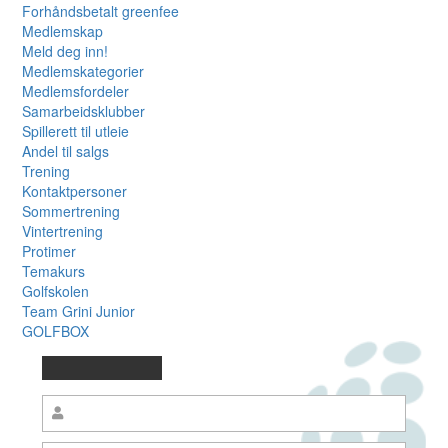
Forhåndsbetalt greenfee
Medlemskap
Meld deg inn!
Medlemskategorier
Medlemsfordeler
Samarbeidsklubber
Spillerett til utleie
Andel til salgs
Trening
Kontaktpersoner
Sommertrening
Vintertrening
Protimer
Temakurs
Golfskolen
Team Grini Junior
GOLFBOX