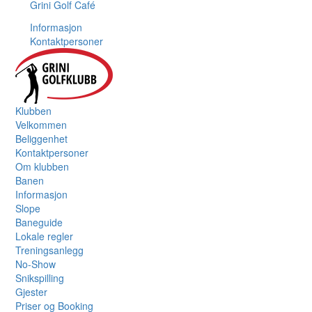
Grini Golf Café
Informasjon
Kontaktpersoner
Klubben
Velkommen
Beliggenhet
Kontaktpersoner
Om klubben
Banen
Informasjon
Slope
Baneguide
Lokale regler
Treningsanlegg
No-Show
Snikspilling
Gjester
Priser og Booking