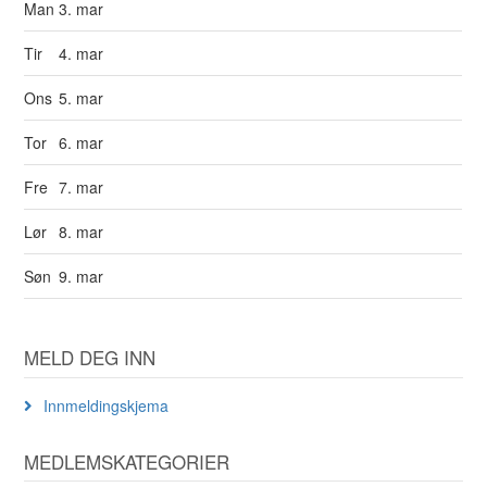
Man
3. mar
Tir
4. mar
Ons
5. mar
Tor
6. mar
Fre
7. mar
Lør
8. mar
Søn
9. mar
MELD DEG INN
Innmeldingskjema
MEDLEMSKATEGORIER