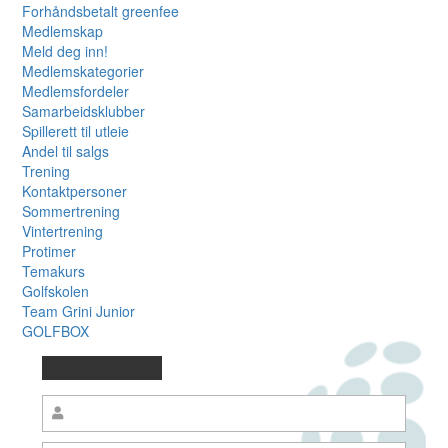
Forhåndsbetalt greenfee
Medlemskap
Meld deg inn!
Medlemskategorier
Medlemsfordeler
Samarbeidsklubber
Spillerett til utleie
Andel til salgs
Trening
Kontaktpersoner
Sommertrening
Vintertrening
Protimer
Temakurs
Golfskolen
Team Grini Junior
GOLFBOX