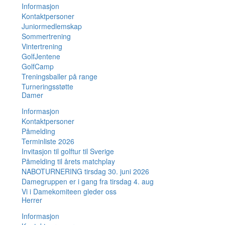
Informasjon
Kontaktpersoner
Juniormedlemskap
Sommertrening
Vintertrening
GolfJentene
GolfCamp
Treningsballer på range
Turneringsstøtte
Damer
Informasjon
Kontaktpersoner
Påmelding
Terminliste 2026
Invitasjon til golftur til Sverige
Påmelding til årets matchplay
NABOTURNERING tirsdag 30. juni 2026
Damegruppen er i gang fra tirsdag 4. aug
Vi i Damekomiteen gleder oss
Herrer
Informasjon