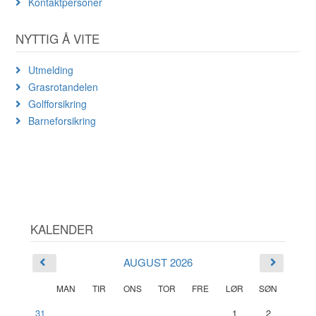
Kontaktpersoner
NYTTIG Å VITE
Utmelding
Grasrotandelen
Golfforsikring
Barneforsikring
KALENDER
AUGUST 2026
MAN
TIR
ONS
TOR
FRE
LØR
SØN
31
1
2