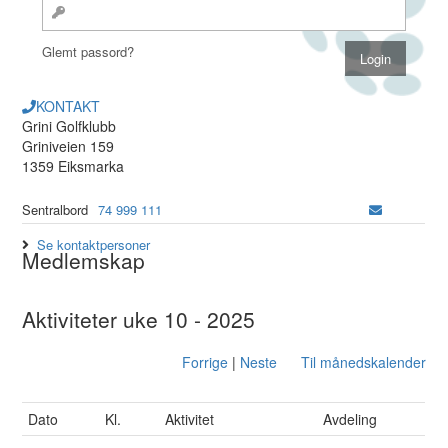
Glemt passord?
KONTAKT
Grini Golfklubb
Griniveien 159
1359 Eiksmarka
Sentralbord
74 999 111
Se kontaktpersoner
Medlemskap
Aktiviteter uke 10 - 2025
Forrige
|
Neste
Til månedskalender
Dato
Kl.
Aktivitet
Avdeling