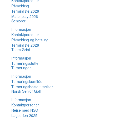
Kontaktpersoner
Påmelding
Terminliste 2026
Matchplay 2026
Seniorer
Informasjon
Kontaktpersoner
Påmelding og betaling
Terminliste 2026
Team Grini
Informasjon
Turneringsstøtte
Turneringer
Informasjon
Turneringskomitéen
Turneringsbestemmelser
Norsk Senior Golf
Informasjon
Kontaktpersoner
Reise med NSG
Lagserien 2025