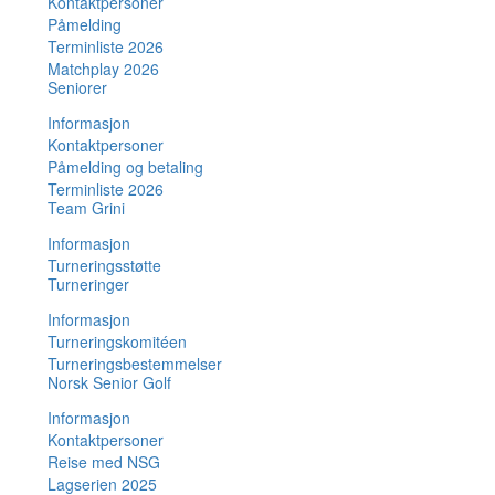
Kontaktpersoner
Påmelding
Terminliste 2026
Matchplay 2026
Seniorer
Informasjon
Kontaktpersoner
Påmelding og betaling
Terminliste 2026
Team Grini
Informasjon
Turneringsstøtte
Turneringer
Informasjon
Turneringskomitéen
Turneringsbestemmelser
Norsk Senior Golf
Informasjon
Kontaktpersoner
Reise med NSG
Lagserien 2025