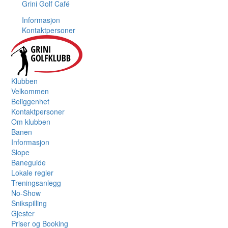
Grini Golf Café
Informasjon
Kontaktpersoner
Klubben
Velkommen
Beliggenhet
Kontaktpersoner
Om klubben
Banen
Informasjon
Slope
Baneguide
Lokale regler
Treningsanlegg
No-Show
Snikspilling
Gjester
Priser og Booking