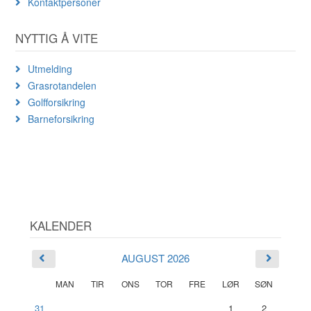
Kontaktpersoner
NYTTIG Å VITE
Utmelding
Grasrotandelen
Golfforsikring
Barneforsikring
KALENDER
AUGUST 2026
MAN
TIR
ONS
TOR
FRE
LØR
SØN
31
1
2