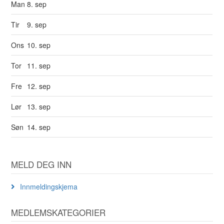
Man
8. sep
Tir
9. sep
Ons
10. sep
Tor
11. sep
Fre
12. sep
Lør
13. sep
Søn
14. sep
MELD DEG INN
Innmeldingskjema
MEDLEMSKATEGORIER