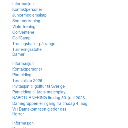
Informasjon
Kontaktpersoner
Juniormedlemskap
Sommertrening
Vintertrening
GolfJentene
GolfCamp
Treningsballer på range
Turneringsstøtte
Damer
Informasjon
Kontaktpersoner
Påmelding
Terminliste 2026
Invitasjon til golftur til Sverige
Påmelding til årets matchplay
NABOTURNERING tirsdag 30. juni 2026
Damegruppen er i gang fra tirsdag 4. aug
Vi i Damekomiteen gleder oss
Herrer
Informasjon