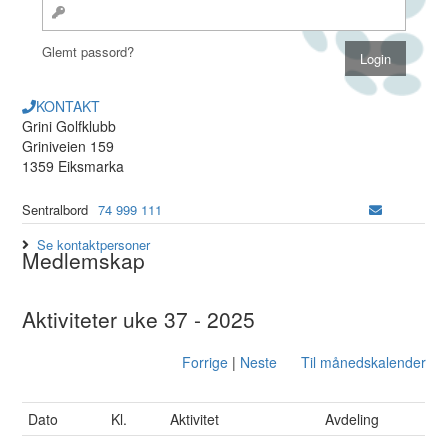
Glemt passord?
KONTAKT
Grini Golfklubb
Griniveien 159
1359 Eiksmarka
Sentralbord
74 999 111
Se kontaktpersoner
Medlemskap
Aktiviteter uke 37 - 2025
Forrige
|
Neste
Til månedskalender
Dato
Kl.
Aktivitet
Avdeling