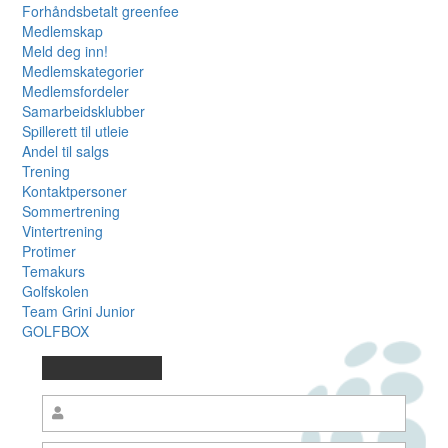
Forhåndsbetalt greenfee
Medlemskap
Meld deg inn!
Medlemskategorier
Medlemsfordeler
Samarbeidsklubber
Spillerett til utleie
Andel til salgs
Trening
Kontaktpersoner
Sommertrening
Vintertrening
Protimer
Temakurs
Golfskolen
Team Grini Junior
GOLFBOX