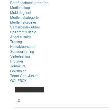
Forhåndsbetalt greenfee
Medlemskap
Meld deg inn!
Medlemskategorier
Medlemsfordeler
Samarbeidsklubber
Spillerett til utleie
Andel til salgs
Trening
Kontaktpersoner
Sommertrening
Vintertrening
Protimer
Temakurs
Golfskolen
Team Grini Junior
GOLFBOX