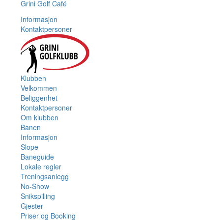
Grini Golf Café
Informasjon
Kontaktpersoner
Klubben
Velkommen
Beliggenhet
Kontaktpersoner
Om klubben
Banen
Informasjon
Slope
Baneguide
Lokale regler
Treningsanlegg
No-Show
Snikspilling
Gjester
Priser og Booking