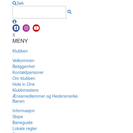
Søk
X
MENY
Klubben
Velkommen
Beliggenhet
Kontaktpersoner
Om klubben
Hole in One
Klubbmestere
Æresmedlemmer og Hedersmerke
Banen
Informasjon
Slope
Baneguide
Lokale regler