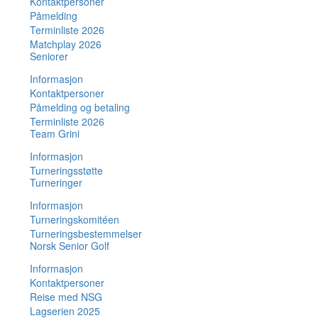
Kontaktpersoner
Påmelding
Terminliste 2026
Matchplay 2026
Seniorer
Informasjon
Kontaktpersoner
Påmelding og betaling
Terminliste 2026
Team Grini
Informasjon
Turneringsstøtte
Turneringer
Informasjon
Turneringskomitéen
Turneringsbestemmelser
Norsk Senior Golf
Informasjon
Kontaktpersoner
Reise med NSG
Lagserien 2025