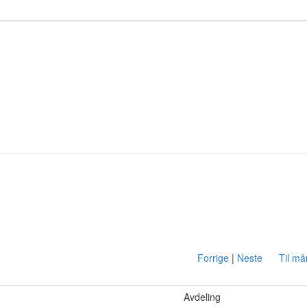
Forrige
|
Neste
Til m
Avdeling