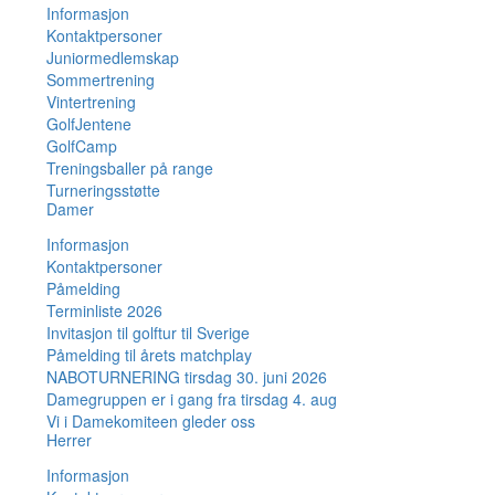
Informasjon
Kontaktpersoner
Juniormedlemskap
Sommertrening
Vintertrening
GolfJentene
GolfCamp
Treningsballer på range
Turneringsstøtte
Damer
Informasjon
Kontaktpersoner
Påmelding
Terminliste 2026
Invitasjon til golftur til Sverige
Påmelding til årets matchplay
NABOTURNERING tirsdag 30. juni 2026
Damegruppen er i gang fra tirsdag 4. aug
Vi i Damekomiteen gleder oss
Herrer
Informasjon