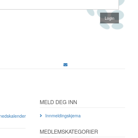
MELD DEG INN
Innmeldingskjema
ånedskalender
MEDLEMSKATEGORIER