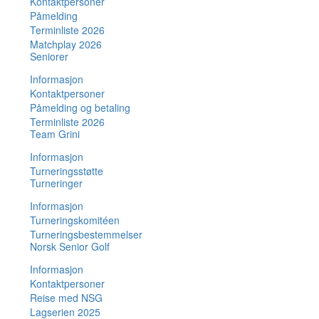
Kontaktpersoner
Påmelding
Terminliste 2026
Matchplay 2026
Seniorer
Informasjon
Kontaktpersoner
Påmelding og betaling
Terminliste 2026
Team Grini
Informasjon
Turneringsstøtte
Turneringer
Informasjon
Turneringskomitéen
Turneringsbestemmelser
Norsk Senior Golf
Informasjon
Kontaktpersoner
Reise med NSG
Lagserien 2025