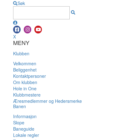
Søk
X
MENY
Klubben
Velkommen
Beliggenhet
Kontaktpersoner
Om klubben
Hole in One
Klubbmestere
Æresmedlemmer og Hedersmerke
Banen
Informasjon
Slope
Baneguide
Lokale regler