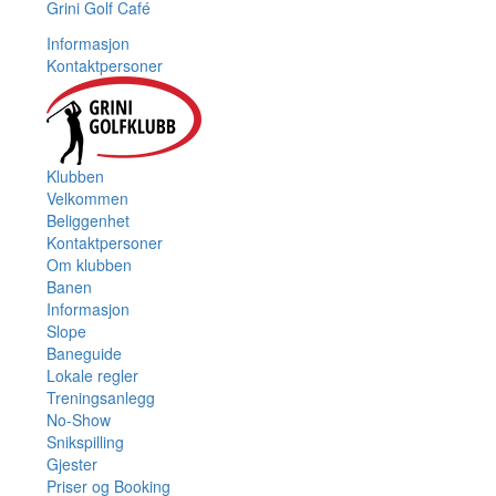
Grini Golf Café
Informasjon
Kontaktpersoner
Klubben
Velkommen
Beliggenhet
Kontaktpersoner
Om klubben
Banen
Informasjon
Slope
Baneguide
Lokale regler
Treningsanlegg
No-Show
Snikspilling
Gjester
Priser og Booking