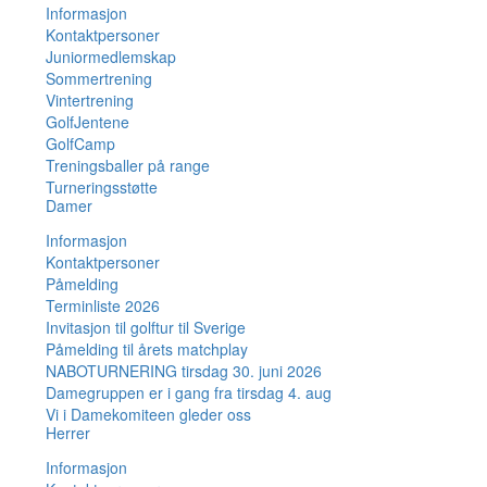
Informasjon
Kontaktpersoner
Juniormedlemskap
Sommertrening
Vintertrening
GolfJentene
GolfCamp
Treningsballer på range
Turneringsstøtte
Damer
Informasjon
Kontaktpersoner
Påmelding
Terminliste 2026
Invitasjon til golftur til Sverige
Påmelding til årets matchplay
NABOTURNERING tirsdag 30. juni 2026
Damegruppen er i gang fra tirsdag 4. aug
Vi i Damekomiteen gleder oss
Herrer
Informasjon