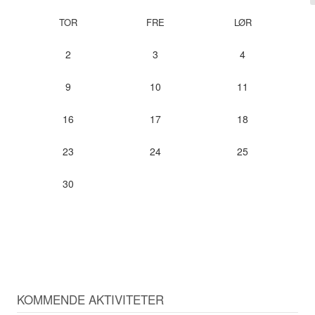
TOR
FRE
LØR
2
3
4
9
10
11
16
17
18
23
24
25
30
KOMMENDE AKTIVITETER