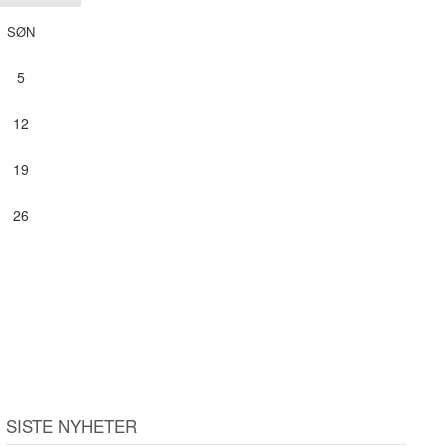
SØN
5
12
19
26
SISTE NYHETER