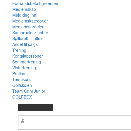
Forhåndsbetalt greenfee
Medlemskap
Meld deg inn!
Medlemskategorier
Medlemsfordeler
Samarbeidsklubber
Spillerett til utleie
Andel til salgs
Trening
Kontaktpersoner
Sommertrening
Vintertrening
Protimer
Temakurs
Golfskolen
Team Grini Junior
GOLFBOX