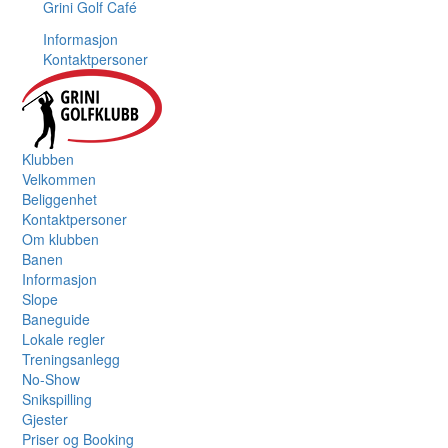
Grini Golf Café
Informasjon
Kontaktpersoner
Klubben
Velkommen
Beliggenhet
Kontaktpersoner
Om klubben
Banen
Informasjon
Slope
Baneguide
Lokale regler
Treningsanlegg
No-Show
Snikspilling
Gjester
Priser og Booking