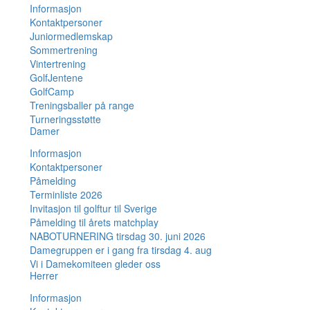
Informasjon
Kontaktpersoner
Juniormedlemskap
Sommertrening
Vintertrening
GolfJentene
GolfCamp
Treningsballer på range
Turneringsstøtte
Damer
Informasjon
Kontaktpersoner
Påmelding
Terminliste 2026
Invitasjon til golftur til Sverige
Påmelding til årets matchplay
NABOTURNERING tirsdag 30. juni 2026
Damegruppen er i gang fra tirsdag 4. aug
Vi i Damekomiteen gleder oss
Herrer
Informasjon