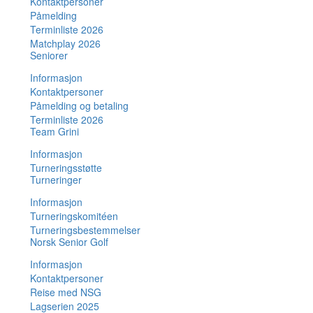
Kontaktpersoner
Påmelding
Terminliste 2026
Matchplay 2026
Seniorer
Informasjon
Kontaktpersoner
Påmelding og betaling
Terminliste 2026
Team Grini
Informasjon
Turneringsstøtte
Turneringer
Informasjon
Turneringskomitéen
Turneringsbestemmelser
Norsk Senior Golf
Informasjon
Kontaktpersoner
Reise med NSG
Lagserien 2025