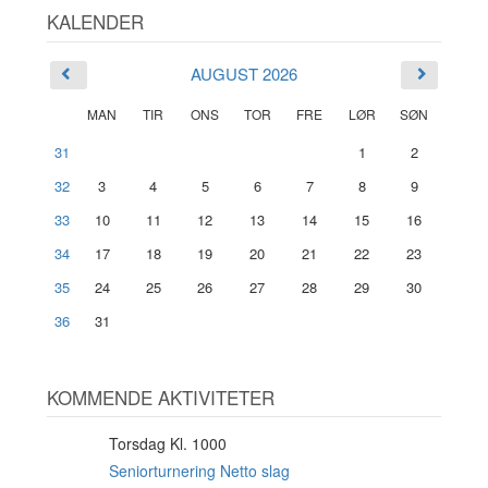
KALENDER
AUGUST 2026
MAN
TIR
ONS
TOR
FRE
LØR
SØN
31
1
2
32
3
4
5
6
7
8
9
33
10
11
12
13
14
15
16
34
17
18
19
20
21
22
23
35
24
25
26
27
28
29
30
36
31
KOMMENDE AKTIVITETER
Torsdag Kl. 1000
6
AUG
Seniorturnering Netto slag