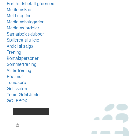
Forhåndsbetalt greenfee
Medlemskap
Meld deg inn!
Medlemskategorier
Medlemsfordeler
Samarbeidsklubber
Spillerett til utleie
Andel til salgs
Trening
Kontaktpersoner
Sommertrening
Vintertrening
Protimer
Temakurs
Golfskolen
Team Grini Junior
GOLFBOX