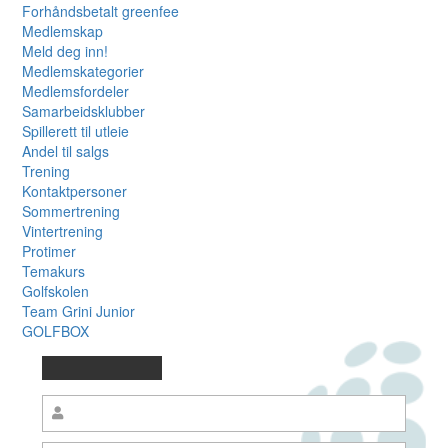
Forhåndsbetalt greenfee
Medlemskap
Meld deg inn!
Medlemskategorier
Medlemsfordeler
Samarbeidsklubber
Spillerett til utleie
Andel til salgs
Trening
Kontaktpersoner
Sommertrening
Vintertrening
Protimer
Temakurs
Golfskolen
Team Grini Junior
GOLFBOX