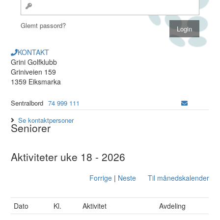
Glemt passord?
KONTAKT
Grini Golfklubb
Griniveien 159
1359 Eiksmarka
Sentralbord
74 999 111
Se kontaktpersoner
Seniorer
Aktiviteter uke 18 - 2026
Forrige
|
Neste
Til månedskalender
Dato
Kl.
Aktivitet
Avdeling