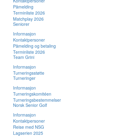
Kontaktpersoner
Påmelding
Terminliste 2026
Matchplay 2026
Seniorer
Informasjon
Kontaktpersoner
Påmelding og betaling
Terminliste 2026
Team Grini
Informasjon
Turneringsstøtte
Turneringer
Informasjon
Turneringskomitéen
Turneringsbestemmelser
Norsk Senior Golf
Informasjon
Kontaktpersoner
Reise med NSG
Lagserien 2025