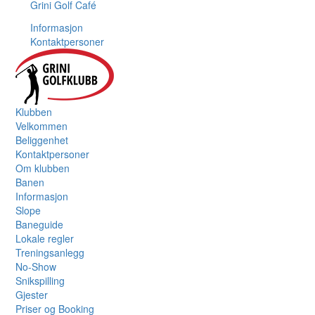
Grini Golf Café
Informasjon
Kontaktpersoner
Klubben
Velkommen
Beliggenhet
Kontaktpersoner
Om klubben
Banen
Informasjon
Slope
Baneguide
Lokale regler
Treningsanlegg
No-Show
Snikspilling
Gjester
Priser og Booking