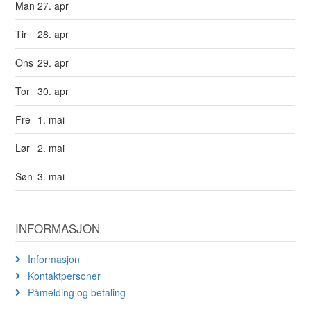
Man
27. apr
Tir
28. apr
Ons
29. apr
Tor
30. apr
Fre
1. mai
Lør
2. mai
Søn
3. mai
INFORMASJON
Informasjon
Kontaktpersoner
Påmelding og betaling