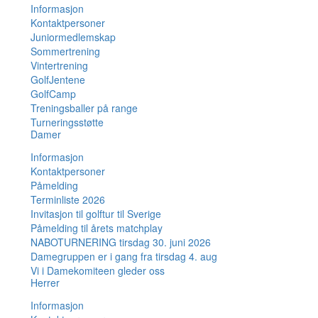
Informasjon
Kontaktpersoner
Juniormedlemskap
Sommertrening
Vintertrening
GolfJentene
GolfCamp
Treningsballer på range
Turneringsstøtte
Damer
Informasjon
Kontaktpersoner
Påmelding
Terminliste 2026
Invitasjon til golftur til Sverige
Påmelding til årets matchplay
NABOTURNERING tirsdag 30. juni 2026
Damegruppen er i gang fra tirsdag 4. aug
Vi i Damekomiteen gleder oss
Herrer
Informasjon