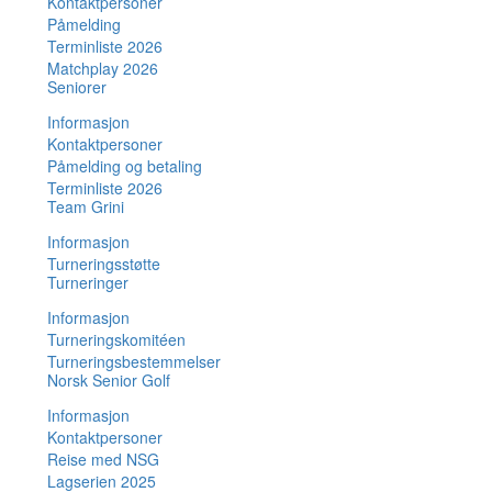
Kontaktpersoner
Påmelding
Terminliste 2026
Matchplay 2026
Seniorer
Informasjon
Kontaktpersoner
Påmelding og betaling
Terminliste 2026
Team Grini
Informasjon
Turneringsstøtte
Turneringer
Informasjon
Turneringskomitéen
Turneringsbestemmelser
Norsk Senior Golf
Informasjon
Kontaktpersoner
Reise med NSG
Lagserien 2025