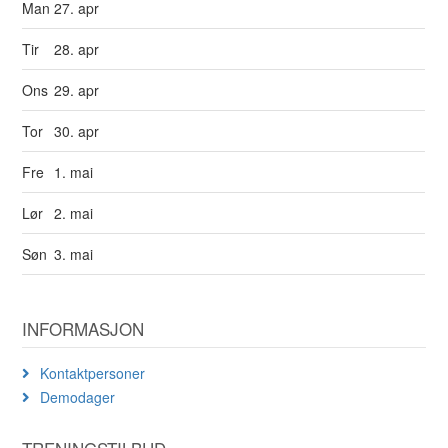
Man
27. apr
Tir
28. apr
Ons
29. apr
Tor
30. apr
Fre
1. mai
Lør
2. mai
Søn
3. mai
INFORMASJON
Kontaktpersoner
Demodager