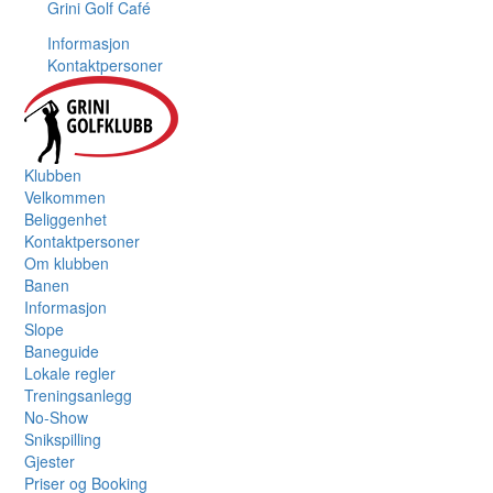
Grini Golf Café
Informasjon
Kontaktpersoner
Klubben
Velkommen
Beliggenhet
Kontaktpersoner
Om klubben
Banen
Informasjon
Slope
Baneguide
Lokale regler
Treningsanlegg
No-Show
Snikspilling
Gjester
Priser og Booking