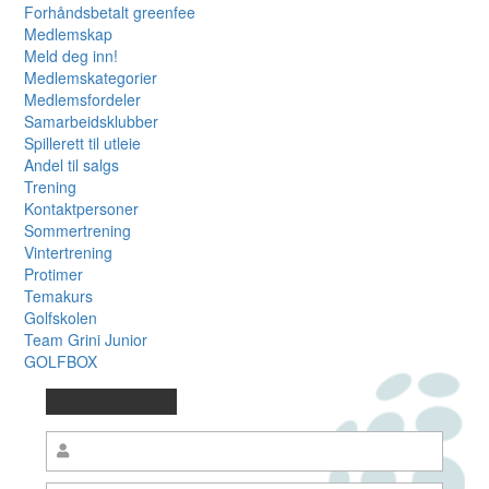
Forhåndsbetalt greenfee
Medlemskap
Meld deg inn!
Medlemskategorier
Medlemsfordeler
Samarbeidsklubber
Spillerett til utleie
Andel til salgs
Trening
Kontaktpersoner
Sommertrening
Vintertrening
Protimer
Temakurs
Golfskolen
Team Grini Junior
GOLFBOX