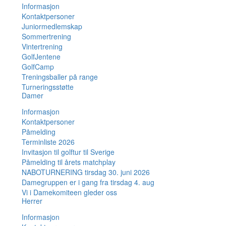
Informasjon
Kontaktpersoner
Juniormedlemskap
Sommertrening
Vintertrening
GolfJentene
GolfCamp
Treningsballer på range
Turneringsstøtte
Damer
Informasjon
Kontaktpersoner
Påmelding
Terminliste 2026
Invitasjon til golftur til Sverige
Påmelding til årets matchplay
NABOTURNERING tirsdag 30. juni 2026
Damegruppen er i gang fra tirsdag 4. aug
Vi i Damekomiteen gleder oss
Herrer
Informasjon