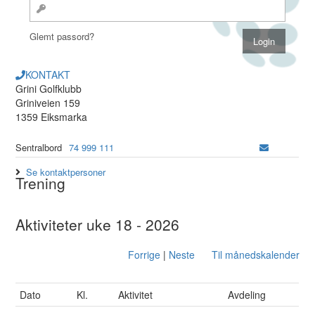
Glemt passord?
KONTAKT
Grini Golfklubb
Griniveien 159
1359 Eiksmarka
Sentralbord
74 999 111
Se kontaktpersoner
Trening
Aktiviteter uke 18 - 2026
Forrige
|
Neste
Til månedskalender
Dato
Kl.
Aktivitet
Avdeling