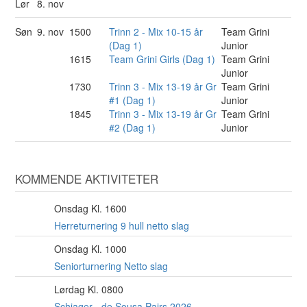
Lør
8. nov
Søn
9. nov
1500
Trinn 2 - Mix 10-15 år
Team Grini
(Dag 1)
Junior
1615
Team Grini Girls (Dag 1)
Team Grini
Junior
1730
Trinn 3 - Mix 13-19 år Gr
Team Grini
#1 (Dag 1)
Junior
1845
Trinn 3 - Mix 13-19 år Gr
Team Grini
#2 (Dag 1)
Junior
KOMMENDE AKTIVITETER
Onsdag Kl. 1600
12
AUG
Herreturnering 9 hull netto slag
Onsdag Kl. 1000
12
AUG
Seniorturnering Netto slag
Lørdag Kl. 0800
15
AUG
Schiager - de Sousa Pairs 2026