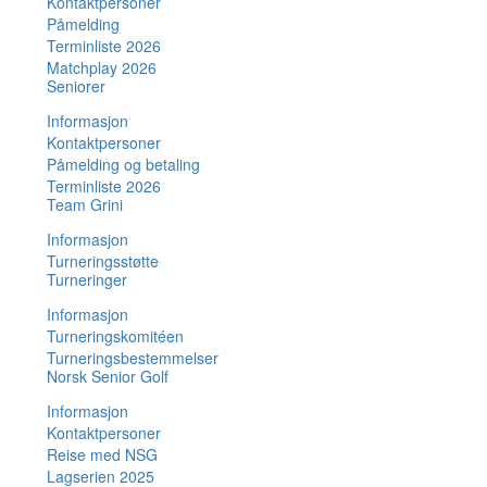
Kontaktpersoner
Påmelding
Terminliste 2026
Matchplay 2026
Seniorer
Informasjon
Kontaktpersoner
Påmelding og betaling
Terminliste 2026
Team Grini
Informasjon
Turneringsstøtte
Turneringer
Informasjon
Turneringskomitéen
Turneringsbestemmelser
Norsk Senior Golf
Informasjon
Kontaktpersoner
Reise med NSG
Lagserien 2025