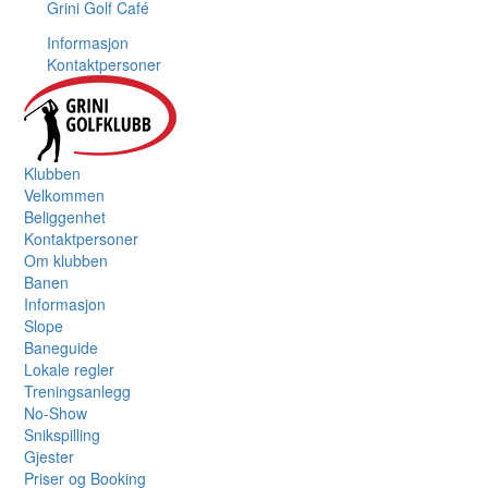
Grini Golf Café
Informasjon
Kontaktpersoner
Klubben
Velkommen
Beliggenhet
Kontaktpersoner
Om klubben
Banen
Informasjon
Slope
Baneguide
Lokale regler
Treningsanlegg
No-Show
Snikspilling
Gjester
Priser og Booking