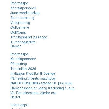
Informasjon
Kontaktpersoner
Juniormedlemskap
Sommertrening
Vintertrening
GolfJentene
GolfCamp
Treningsballer på range
Turneringsstøtte
Damer
Informasjon
Kontaktpersoner
Påmelding
Terminliste 2026
Invitasjon til golftur til Sverige
Påmelding til årets matchplay
NABOTURNERING tirsdag 30. juni 2026
Damegruppen er i gang fra tirsdag 4. aug
Vi i Damekomiteen gleder oss
Herrer
Informasjon