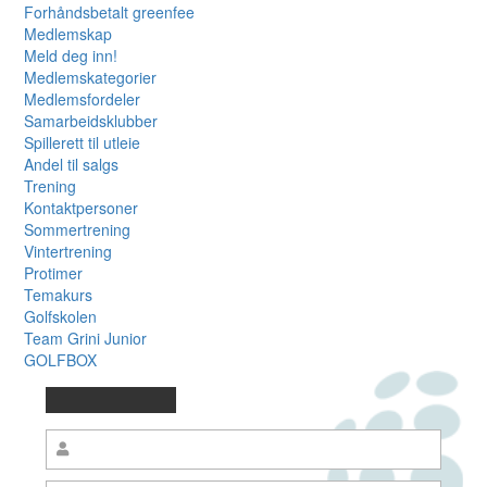
Forhåndsbetalt greenfee
Medlemskap
Meld deg inn!
Medlemskategorier
Medlemsfordeler
Samarbeidsklubber
Spillerett til utleie
Andel til salgs
Trening
Kontaktpersoner
Sommertrening
Vintertrening
Protimer
Temakurs
Golfskolen
Team Grini Junior
GOLFBOX