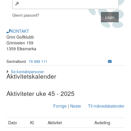
Glemt passord?
KONTAKT
Grini Golfklubb
Griniveien 159
1359 Eiksmarka
Sentralbord
74 999 111
Se kontaktpersoner
Aktivitetskalender
Aktiviteter uke 45 - 2025
Forrige
|
Neste
Til månedskalender
Dato
Kl.
Aktivitet
Avdeling