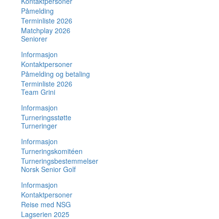
Kontaktpersoner
Påmelding
Terminliste 2026
Matchplay 2026
Seniorer
Informasjon
Kontaktpersoner
Påmelding og betaling
Terminliste 2026
Team Grini
Informasjon
Turneringsstøtte
Turneringer
Informasjon
Turneringskomitéen
Turneringsbestemmelser
Norsk Senior Golf
Informasjon
Kontaktpersoner
Reise med NSG
Lagserien 2025