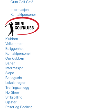
Grini Golf Café
Informasjon
Kontaktpersoner
Klubben
Velkommen
Beliggenhet
Kontaktpersoner
Om klubben
Banen
Informasjon
Slope
Baneguide
Lokale regler
Treningsanlegg
No-Show
Snikspilling
Gjester
Priser og Booking