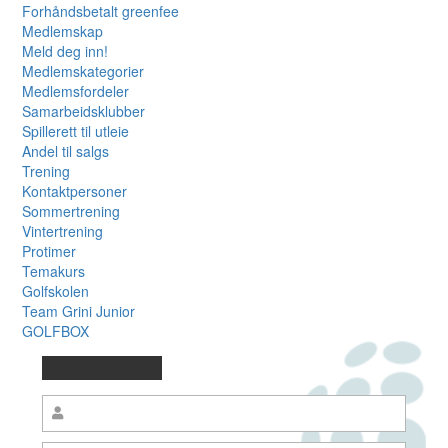
Forhåndsbetalt greenfee
Medlemskap
Meld deg inn!
Medlemskategorier
Medlemsfordeler
Samarbeidsklubber
Spillerett til utleie
Andel til salgs
Trening
Kontaktpersoner
Sommertrening
Vintertrening
Protimer
Temakurs
Golfskolen
Team Grini Junior
GOLFBOX