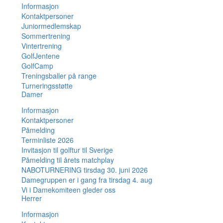
Informasjon
Kontaktpersoner
Juniormedlemskap
Sommertrening
Vintertrening
GolfJentene
GolfCamp
Treningsballer på range
Turneringsstøtte
Damer
Informasjon
Kontaktpersoner
Påmelding
Terminliste 2026
Invitasjon til golftur til Sverige
Påmelding til årets matchplay
NABOTURNERING tirsdag 30. juni 2026
Damegruppen er i gang fra tirsdag 4. aug
Vi i Damekomiteen gleder oss
Herrer
Informasjon