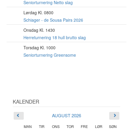
AUG
Seniorturnering Netto slag
Lørdag Kl. 0800
15
AUG
Schiager - de Sousa Pairs 2026
Onsdag Kl. 1430
19
AUG
Herreturnering 18 hull brutto slag
Torsdag Kl. 1000
20
AUG
Seniorturnering Greensome
KALENDER
AUGUST 2026
MAN
TIR
ONS
TOR
FRE
LØR
SØN