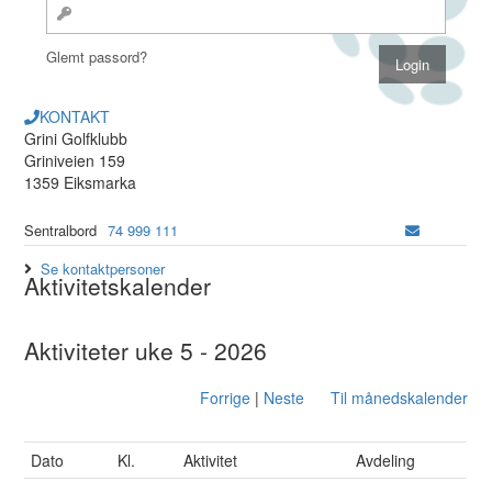
Glemt passord?
KONTAKT
Grini Golfklubb
Griniveien 159
1359 Eiksmarka
Sentralbord
74 999 111
Se kontaktpersoner
Aktivitetskalender
Aktiviteter uke 5 - 2026
Forrige
|
Neste
Til månedskalender
Dato
Kl.
Aktivitet
Avdeling