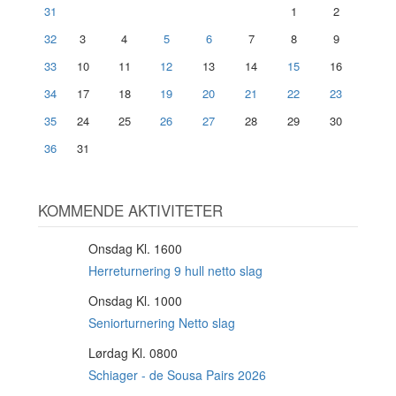
31
1
2
32
3
4
5
6
7
8
9
33
10
11
12
13
14
15
16
34
17
18
19
20
21
22
23
35
24
25
26
27
28
29
30
36
31
KOMMENDE AKTIVITETER
Onsdag Kl. 1600
12
AUG
Herreturnering 9 hull netto slag
Onsdag Kl. 1000
12
AUG
Seniorturnering Netto slag
Lørdag Kl. 0800
15
AUG
Schiager - de Sousa Pairs 2026