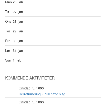
Man
26. jan
Tir
27. jan
Ons
28. jan
Tor
29. jan
Fre
30. jan
Lør
31. jan
Søn
1. feb
KOMMENDE AKTIVITETER
Onsdag Kl. 1600
12
AUG
Herreturnering 9 hull netto slag
Onsdag Kl. 1000
12