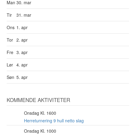
Man
30. mar
Tir
31. mar
Ons
1. apr
Tor
2. apr
Fre
3. apr
Lør
4. apr
Søn
5. apr
KOMMENDE AKTIVITETER
Onsdag Kl. 1600
12
AUG
Herreturnering 9 hull netto slag
Onsdag Kl. 1000
12