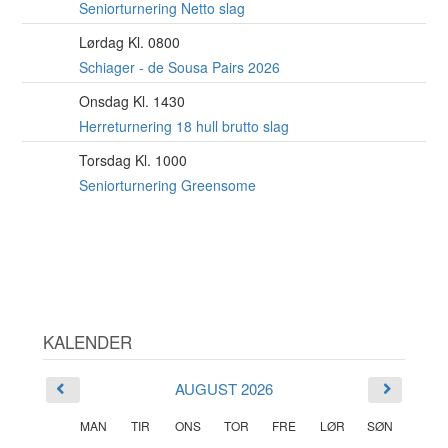
AUG
Seniorturnering Netto slag
Lørdag Kl. 0800
15
AUG
Schiager - de Sousa Pairs 2026
Onsdag Kl. 1430
19
AUG
Herreturnering 18 hull brutto slag
Torsdag Kl. 1000
20
AUG
Seniorturnering Greensome
KALENDER
AUGUST 2026
MAN
TIR
ONS
TOR
FRE
LØR
SØN