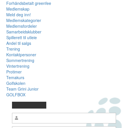
Forhåndsbetalt greenfee
Medlemskap
Meld deg inn!
Medlemskategorier
Medlemsfordeler
Samarbeidsklubber
Spillerett til utleie
Andel til salgs
Trening
Kontaktpersoner
Sommertrening
Vintertrening
Protimer
Temakurs
Golfskolen
Team Grini Junior
GOLFBOX