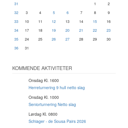
31
1
2
32
3
4
5
6
7
8
9
33
10
11
12
13
14
15
16
34
17
18
19
20
21
22
23
35
24
25
26
27
28
29
30
36
31
KOMMENDE AKTIVITETER
Onsdag Kl. 1600
12
AUG
Herreturnering 9 hull netto slag
Onsdag Kl. 1000
12
AUG
Seniorturnering Netto slag
Lørdag Kl. 0800
15
AUG
Schiager - de Sousa Pairs 2026