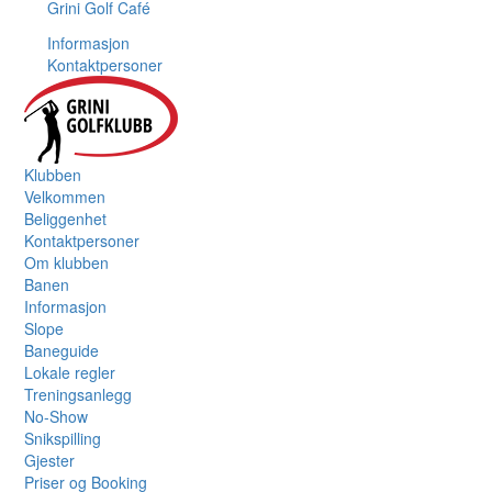
Grini Golf Café
Informasjon
Kontaktpersoner
Klubben
Velkommen
Beliggenhet
Kontaktpersoner
Om klubben
Banen
Informasjon
Slope
Baneguide
Lokale regler
Treningsanlegg
No-Show
Snikspilling
Gjester
Priser og Booking