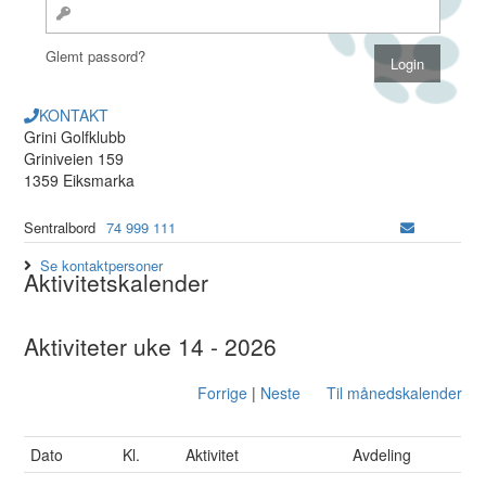
Glemt passord?
KONTAKT
Grini Golfklubb
Griniveien 159
1359 Eiksmarka
Sentralbord
74 999 111
Se kontaktpersoner
Aktivitetskalender
Aktiviteter uke 14 - 2026
Forrige
|
Neste
Til månedskalender
Dato
Kl.
Aktivitet
Avdeling