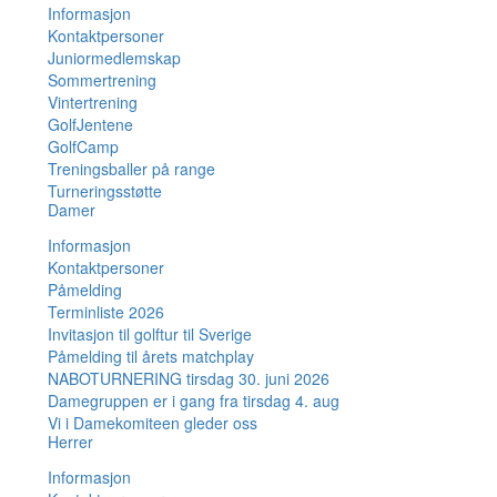
Informasjon
Kontaktpersoner
Juniormedlemskap
Sommertrening
Vintertrening
GolfJentene
GolfCamp
Treningsballer på range
Turneringsstøtte
Damer
Informasjon
Kontaktpersoner
Påmelding
Terminliste 2026
Invitasjon til golftur til Sverige
Påmelding til årets matchplay
NABOTURNERING tirsdag 30. juni 2026
Damegruppen er i gang fra tirsdag 4. aug
Vi i Damekomiteen gleder oss
Herrer
Informasjon