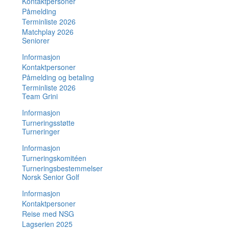
Kontaktpersoner
Påmelding
Terminliste 2026
Matchplay 2026
Seniorer
Informasjon
Kontaktpersoner
Påmelding og betaling
Terminliste 2026
Team Grini
Informasjon
Turneringsstøtte
Turneringer
Informasjon
Turneringskomitéen
Turneringsbestemmelser
Norsk Senior Golf
Informasjon
Kontaktpersoner
Reise med NSG
Lagserien 2025