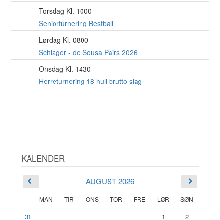
Torsdag Kl. 1000
13
AUG
Seniorturnering Bestball
Lørdag Kl. 0800
15
AUG
Schiager - de Sousa Pairs 2026
Onsdag Kl. 1430
19
AUG
Herreturnering 18 hull brutto slag
KALENDER
AUGUST 2026
MAN
TIR
ONS
TOR
FRE
LØR
SØN
31
1
2