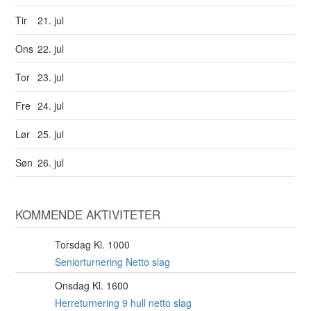
Tir
21. jul
Ons
22. jul
Tor
23. jul
Fre
24. jul
Lør
25. jul
Søn
26. jul
KOMMENDE AKTIVITETER
Torsdag Kl. 1000
6
AUG
Seniorturnering Netto slag
Onsdag Kl. 1600
12
AUG
Herreturnering 9 hull netto slag