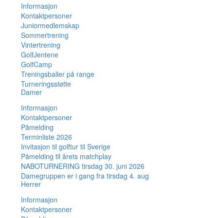
Informasjon
Kontaktpersoner
Juniormedlemskap
Sommertrening
Vintertrening
GolfJentene
GolfCamp
Treningsballer på range
Turneringsstøtte
Damer
Informasjon
Kontaktpersoner
Påmelding
Terminliste 2026
Invitasjon til golftur til Sverige
Påmelding til årets matchplay
NABOTURNERING tirsdag 30. juni 2026
Damegruppen er i gang fra tirsdag 4. aug
Herrer
Informasjon
Kontaktpersoner