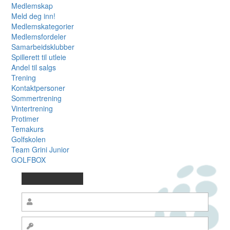
Medlemskap
Meld deg inn!
Medlemskategorier
Medlemsfordeler
Samarbeidsklubber
Spillerett til utleie
Andel til salgs
Trening
Kontaktpersoner
Sommertrening
Vintertrening
Protimer
Temakurs
Golfskolen
Team Grini Junior
GOLFBOX