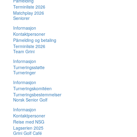
Påmelding
Terminliste 2026
Matchplay 2026
Seniorer
Informasjon
Kontaktpersoner
Påmelding og betaling
Terminliste 2026
Team Grini
Informasjon
Turneringsstøtte
Turneringer
Informasjon
Turneringskomitéen
Turneringsbestemmelser
Norsk Senior Golf
Informasjon
Kontaktpersoner
Reise med NSG
Lagserien 2025
Grini Golf Café