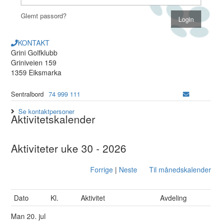
Glemt passord?
KONTAKT
Grini Golfklubb
Griniveien 159
1359 Eiksmarka
Sentralbord
74 999 111
Se kontaktpersoner
Aktivitetskalender
Aktiviteter uke 30 - 2026
Forrige
|
Neste
Til månedskalender
Dato
Kl.
Aktivitet
Avdeling
Man
20. jul