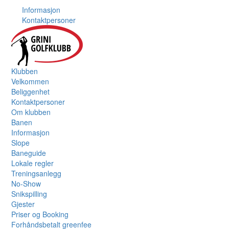
Informasjon
Kontaktpersoner
Klubben
Velkommen
Beliggenhet
Kontaktpersoner
Om klubben
Banen
Informasjon
Slope
Baneguide
Lokale regler
Treningsanlegg
No-Show
Snikspilling
Gjester
Priser og Booking
Forhåndsbetalt greenfee