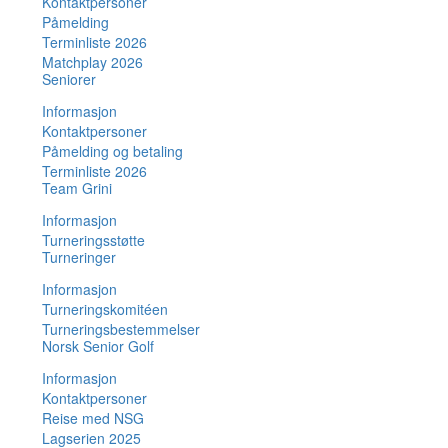
Kontaktpersoner
Påmelding
Terminliste 2026
Matchplay 2026
Seniorer
Informasjon
Kontaktpersoner
Påmelding og betaling
Terminliste 2026
Team Grini
Informasjon
Turneringsstøtte
Turneringer
Informasjon
Turneringskomitéen
Turneringsbestemmelser
Norsk Senior Golf
Informasjon
Kontaktpersoner
Reise med NSG
Lagserien 2025