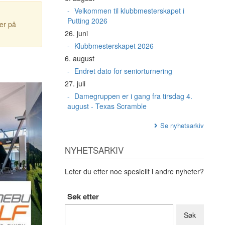
Velkommen til klubbmesterskapet i
Putting 2026
ter på
26. juni
Klubbmesterskapet 2026
6. august
Endret dato for seniorturnering
27. juli
Damegruppen er i gang fra tirsdag 4.
august - Texas Scramble
Se nyhetsarkiv
NYHETSARKIV
Leter du etter noe spesiellt i andre nyheter?
Søk etter