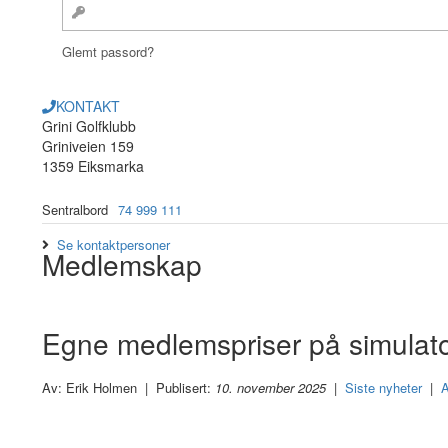
Glemt passord?
KONTAKT
Grini Golfklubb
Griniveien 159
1359 Eiksmarka
Sentralbord
74 999 111
Se kontaktpersoner
Medlemskap
Egne medlemspriser på simulato
Av: Erik Holmen | Publisert:
10. november 2025
|
Siste nyheter
|
A