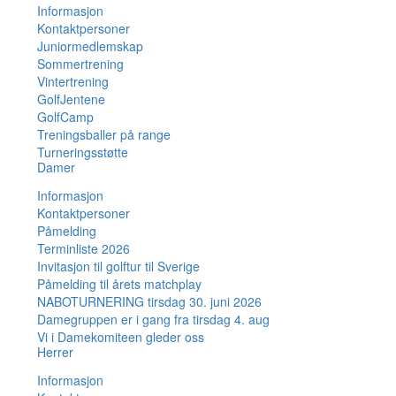
Informasjon
Kontaktpersoner
Juniormedlemskap
Sommertrening
Vintertrening
GolfJentene
GolfCamp
Treningsballer på range
Turneringsstøtte
Damer
Informasjon
Kontaktpersoner
Påmelding
Terminliste 2026
Invitasjon til golftur til Sverige
Påmelding til årets matchplay
NABOTURNERING tirsdag 30. juni 2026
Damegruppen er i gang fra tirsdag 4. aug
Vi i Damekomiteen gleder oss
Herrer
Informasjon