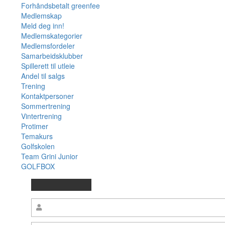
Forhåndsbetalt greenfee
Medlemskap
Meld deg inn!
Medlemskategorier
Medlemsfordeler
Samarbeidsklubber
Spillerett til utleie
Andel til salgs
Trening
Kontaktpersoner
Sommertrening
Vintertrening
Protimer
Temakurs
Golfskolen
Team Grini Junior
GOLFBOX