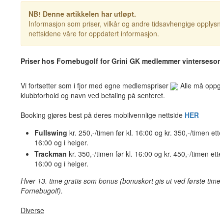
NB! Denne artikkelen har utløpt.
Informasjon som priser, vilkår og andre tidsavhengige opplysn
nettsidene våre for oppdatert informasjon.
Priser hos Fornebugolf for Grini GK medlemmer vinterseso
Vi fortsetter som i fjor med egne medlemspriser
Alle må oppgi
klubbforhold og navn ved betaling på senteret.
Booking gjøres best på deres mobilvennlige nettside
HER
Fullswing
kr. 250,-/timen før kl. 16:00 og kr. 350,-/timen ette
16:00 og i helger.
Trackman
kr. 350,-/timen før kl. 16:00 og kr. 450,-/timen ette
16:00 og i helger.
Hver 13. time gratis som bonus (bonuskort gis ut ved første tim
Fornebugolf).
Diverse