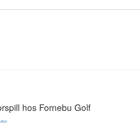
rspill hos Fornebu Golf
rkiv