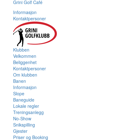
Grini Golf Café
Informasjon
Kontaktpersoner
Klubben
Velkommen
Beliggenhet
Kontaktpersoner
Om klubben
Banen
Informasjon
Slope
Baneguide
Lokale regler
Treningsanlegg
No-Show
Snikspilling
Gjester
Priser og Booking