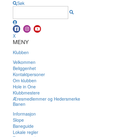
Søk
X
MENY
Klubben
Velkommen
Beliggenhet
Kontaktpersoner
Om klubben
Hole in One
Klubbmestere
Æresmedlemmer og Hedersmerke
Banen
Informasjon
Slope
Baneguide
Lokale regler