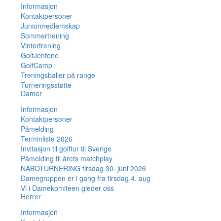
Informasjon
Kontaktpersoner
Juniormedlemskap
Sommertrening
Vintertrening
GolfJentene
GolfCamp
Treningsballer på range
Turneringsstøtte
Damer
Informasjon
Kontaktpersoner
Påmelding
Terminliste 2026
Invitasjon til golftur til Sverige
Påmelding til årets matchplay
NABOTURNERING tirsdag 30. juni 2026
Damegruppen er i gang fra tirsdag 4. aug
Vi i Damekomiteen gleder oss
Herrer
Informasjon