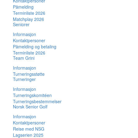
Kontaktpersoner
Påmelding
Terminliste 2026
Matchplay 2026
Seniorer
Informasjon
Kontaktpersoner
Påmelding og betaling
Terminliste 2026
Team Grini
Informasjon
Turneringsstøtte
Turneringer
Informasjon
Turneringskomitéen
Turneringsbestemmelser
Norsk Senior Golf
Informasjon
Kontaktpersoner
Reise med NSG
Lagserien 2025