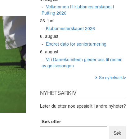
Velkommen til klubbmesterskapet i
Putting 2026
26. juni
Klubbmesterskapet 2026
6. august
Endret dato for seniorturnering
6. august
Vi i Damekomiteen gleder oss til resten
av golfsesongen
Se nyhetsarkiv
NYHETSARKIV
Leter du etter noe spesiellt i andre nyheter?
Søk etter