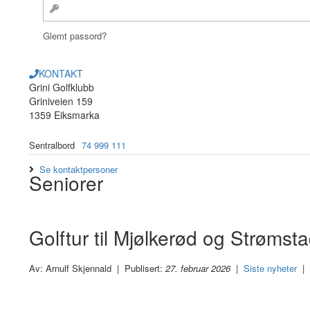
Glemt passord?
KONTAKT
Grini Golfklubb
Griniveien 159
1359 Eiksmarka
Sentralbord
74 999 111
Se kontaktpersoner
Seniorer
Golftur til Mjølkerød og Strømsta
Av: Arnulf Skjennald | Publisert:
27. februar 2026
|
Siste nyheter
|