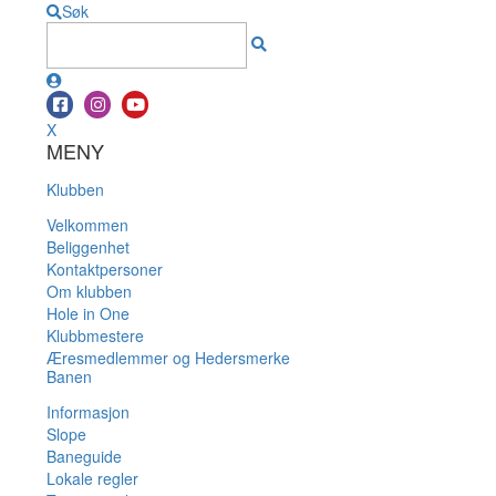
Søk
X
MENY
Klubben
Velkommen
Beliggenhet
Kontaktpersoner
Om klubben
Hole in One
Klubbmestere
Æresmedlemmer og Hedersmerke
Banen
Informasjon
Slope
Baneguide
Lokale regler