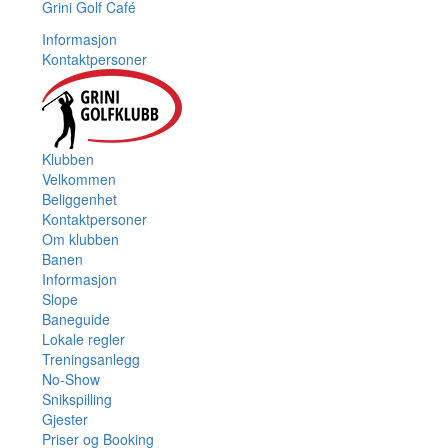
Grini Golf Café
Informasjon
Kontaktpersoner
Klubben
Velkommen
Beliggenhet
Kontaktpersoner
Om klubben
Banen
Informasjon
Slope
Baneguide
Lokale regler
Treningsanlegg
No-Show
Snikspilling
Gjester
Priser og Booking