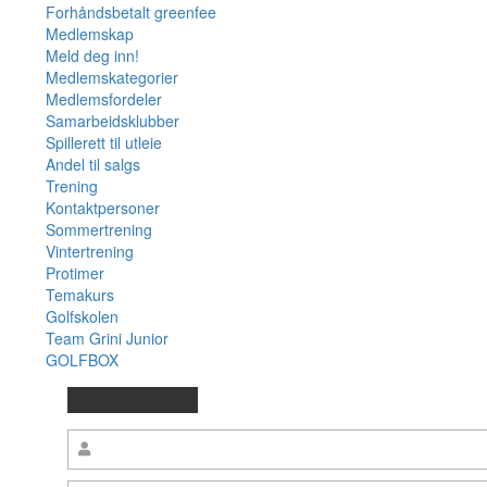
Forhåndsbetalt greenfee
Medlemskap
Meld deg inn!
Medlemskategorier
Medlemsfordeler
Samarbeidsklubber
Spillerett til utleie
Andel til salgs
Trening
Kontaktpersoner
Sommertrening
Vintertrening
Protimer
Temakurs
Golfskolen
Team Grini Junior
GOLFBOX