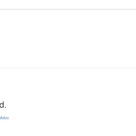
d.
Arkiv