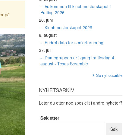
Velkommen til klubbmesterskapet i
Putting 2026
ter på
26. juni
Klubbmesterskapet 2026
6. august
Endret dato for seniorturnering
27. juli
Damegruppen er i gang fra tirsdag 4.
august - Texas Scramble
Se nyhetsarkiv
NYHETSARKIV
Leter du etter noe spesiellt i andre nyheter?
Søk etter