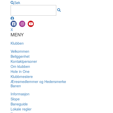
Søk
X
MENY
Klubben
Velkommen
Beliggenhet
Kontaktpersoner
Om klubben
Hole in One
Klubbmestere
Æresmedlemmer og Hedersmerke
Banen
Informasjon
Slope
Baneguide
Lokale regler