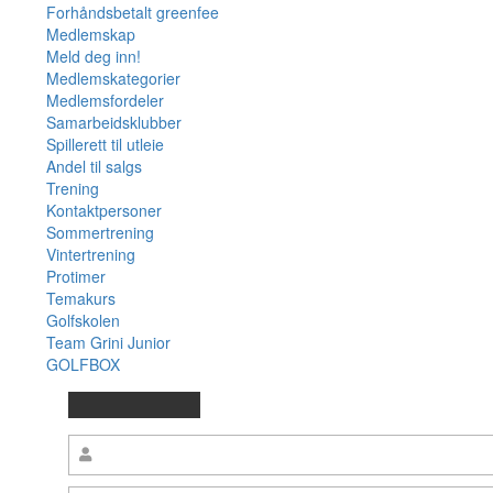
Forhåndsbetalt greenfee
Medlemskap
Meld deg inn!
Medlemskategorier
Medlemsfordeler
Samarbeidsklubber
Spillerett til utleie
Andel til salgs
Trening
Kontaktpersoner
Sommertrening
Vintertrening
Protimer
Temakurs
Golfskolen
Team Grini Junior
GOLFBOX