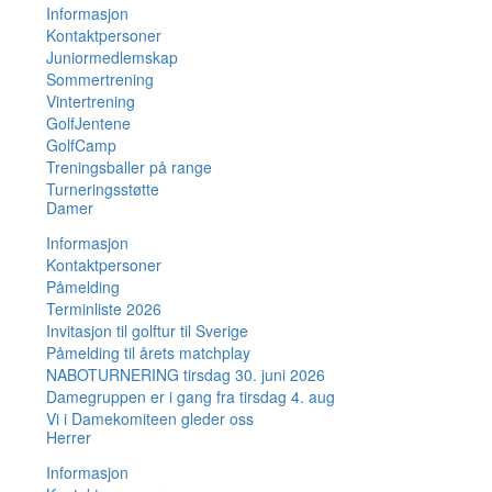
Informasjon
Kontaktpersoner
Juniormedlemskap
Sommertrening
Vintertrening
GolfJentene
GolfCamp
Treningsballer på range
Turneringsstøtte
Damer
Informasjon
Kontaktpersoner
Påmelding
Terminliste 2026
Invitasjon til golftur til Sverige
Påmelding til årets matchplay
NABOTURNERING tirsdag 30. juni 2026
Damegruppen er i gang fra tirsdag 4. aug
Vi i Damekomiteen gleder oss
Herrer
Informasjon