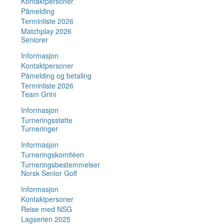
Kontaktpersoner
Påmelding
Terminliste 2026
Matchplay 2026
Seniorer
Informasjon
Kontaktpersoner
Påmelding og betaling
Terminliste 2026
Team Grini
Informasjon
Turneringsstøtte
Turneringer
Informasjon
Turneringskomitéen
Turneringsbestemmelser
Norsk Senior Golf
Informasjon
Kontaktpersoner
Reise med NSG
Lagserien 2025