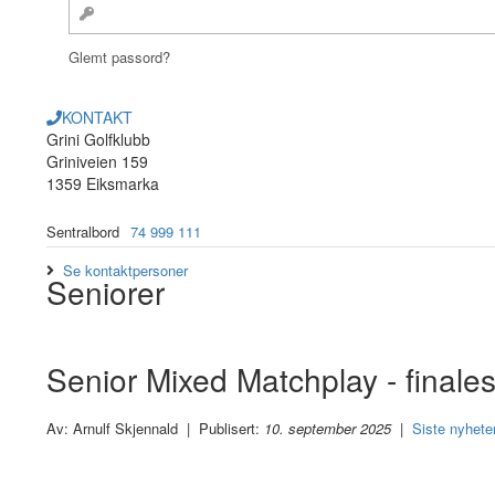
Glemt passord?
KONTAKT
Grini Golfklubb
Griniveien 159
1359 Eiksmarka
Sentralbord
74 999 111
Se kontaktpersoner
Seniorer
Senior Mixed Matchplay - finalesp
Av: Arnulf Skjennald | Publisert:
10. september 2025
|
Siste nyhete