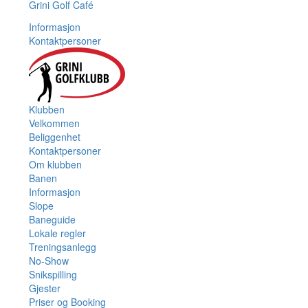
Grini Golf Café
Informasjon
Kontaktpersoner
Klubben
Velkommen
Beliggenhet
Kontaktpersoner
Om klubben
Banen
Informasjon
Slope
Baneguide
Lokale regler
Treningsanlegg
No-Show
Snikspilling
Gjester
Priser og Booking