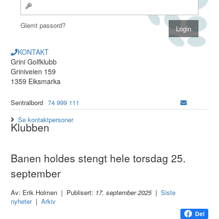
Glemt passord?
KONTAKT
Grini Golfklubb
Griniveien 159
1359 Eiksmarka
Sentralbord
74 999 111
Se kontaktpersoner
Klubben
Banen holdes stengt hele torsdag 25.
september
Av: Erik Holmen | Publisert:
17. september 2025
|
Siste
nyheter
|
Arkiv
Del