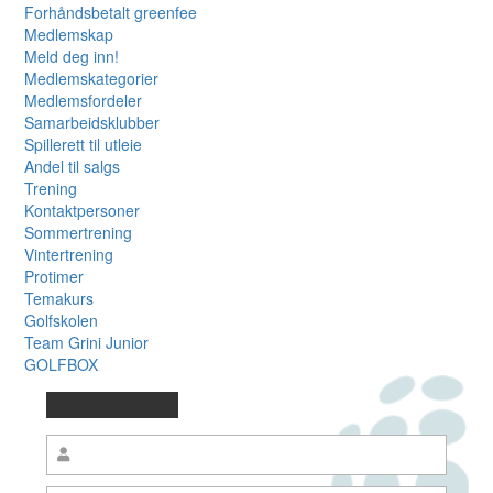
Forhåndsbetalt greenfee
Medlemskap
Meld deg inn!
Medlemskategorier
Medlemsfordeler
Samarbeidsklubber
Spillerett til utleie
Andel til salgs
Trening
Kontaktpersoner
Sommertrening
Vintertrening
Protimer
Temakurs
Golfskolen
Team Grini Junior
GOLFBOX