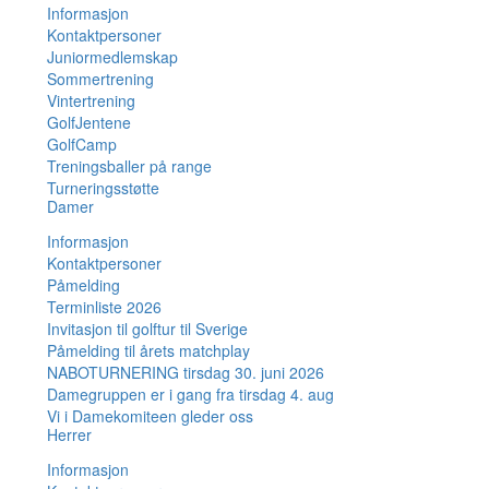
Informasjon
Kontaktpersoner
Juniormedlemskap
Sommertrening
Vintertrening
GolfJentene
GolfCamp
Treningsballer på range
Turneringsstøtte
Damer
Informasjon
Kontaktpersoner
Påmelding
Terminliste 2026
Invitasjon til golftur til Sverige
Påmelding til årets matchplay
NABOTURNERING tirsdag 30. juni 2026
Damegruppen er i gang fra tirsdag 4. aug
Vi i Damekomiteen gleder oss
Herrer
Informasjon