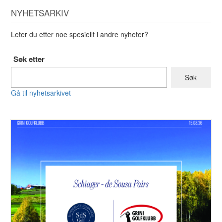
NYHETSARKIV
Leter du etter noe spesiellt i andre nyheter?
Søk etter
Gå til nyhetsarkivet