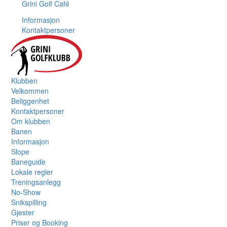
Grini Golf Café
Informasjon
Kontaktpersoner
Klubben
Velkommen
Beliggenhet
Kontaktpersoner
Om klubben
Banen
Informasjon
Slope
Baneguide
Lokale regler
Treningsanlegg
No-Show
Snikspilling
Gjester
Priser og Booking