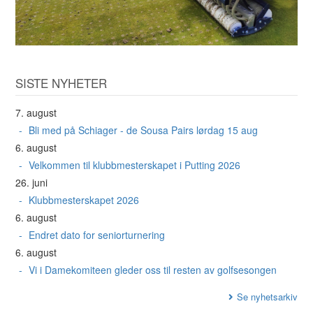
SISTE NYHETER
7. august
Bli med på Schiager - de Sousa Pairs lørdag 15 aug
6. august
Velkommen til klubbmesterskapet i Putting 2026
26. juni
Klubbmesterskapet 2026
6. august
Endret dato for seniorturnering
6. august
Vi i Damekomiteen gleder oss til resten av golfsesongen
Se nyhetsarkiv