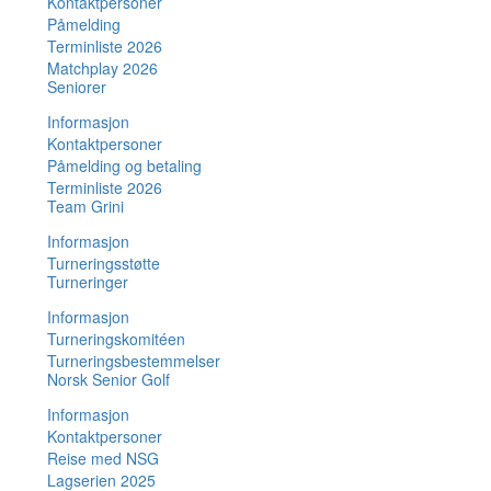
Kontaktpersoner
Påmelding
Terminliste 2026
Matchplay 2026
Seniorer
Informasjon
Kontaktpersoner
Påmelding og betaling
Terminliste 2026
Team Grini
Informasjon
Turneringsstøtte
Turneringer
Informasjon
Turneringskomitéen
Turneringsbestemmelser
Norsk Senior Golf
Informasjon
Kontaktpersoner
Reise med NSG
Lagserien 2025