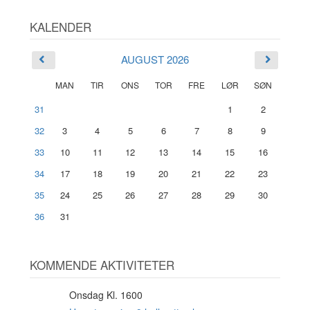
KALENDER
AUGUST 2026
MAN
TIR
ONS
TOR
FRE
LØR
SØN
31
1
2
32
3
4
5
6
7
8
9
33
10
11
12
13
14
15
16
34
17
18
19
20
21
22
23
35
24
25
26
27
28
29
30
36
31
KOMMENDE AKTIVITETER
Onsdag Kl. 1600
12