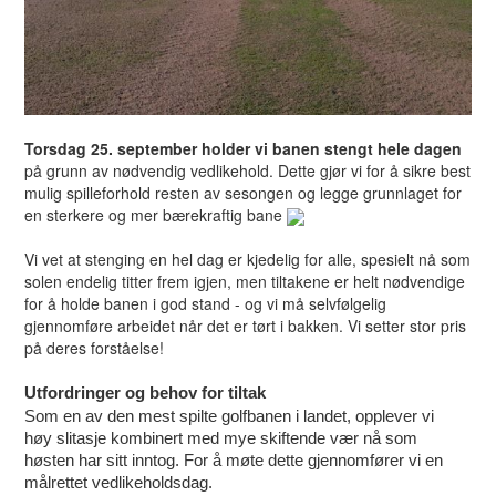
Torsdag 25. september holder vi banen stengt hele dagen
på grunn av nødvendig vedlikehold. Dette gjør vi for å sikre best
mulig spilleforhold resten av sesongen og legge grunnlaget for
en sterkere og mer bærekraftig bane
Vi vet at stenging en hel dag er kjedelig for alle, spesielt nå som
solen endelig titter frem igjen, men tiltakene er helt nødvendige
for å holde banen i god stand - og vi må selvfølgelig
gjennomføre arbeidet når det er tørt i bakken. Vi setter stor pris
på deres forståelse!
Utfordringer og behov for tiltak
Som en av den mest spilte golfbanen i landet, opplever vi
høy slitasje kombinert med mye skiftende vær nå som
høsten har sitt inntog. For å møte dette gjennomfører vi en
målrettet vedlikeholdsdag.