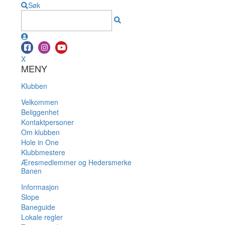
Søk
X
MENY
Klubben
Velkommen
Beliggenhet
Kontaktpersoner
Om klubben
Hole in One
Klubbmestere
Æresmedlemmer og Hedersmerke
Banen
Informasjon
Slope
Baneguide
Lokale regler