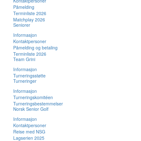
Kontaktpersoner
Påmelding
Terminliste 2026
Matchplay 2026
Seniorer
Informasjon
Kontaktpersoner
Påmelding og betaling
Terminliste 2026
Team Grini
Informasjon
Turneringsstøtte
Turneringer
Informasjon
Turneringskomitéen
Turneringsbestemmelser
Norsk Senior Golf
Informasjon
Kontaktpersoner
Reise med NSG
Lagserien 2025