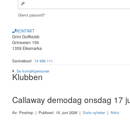
Glemt passord?
KONTAKT
Grini Golfklubb
Griniveien 159
1359 Eiksmarka
Sentralbord
74 999 111
Se kontaktpersoner
Klubben
Callaway demodag onsdag 17 ju
Av: Proshop | Publisert:
15. juni 2026
|
Siste nyheter
|
Arkiv