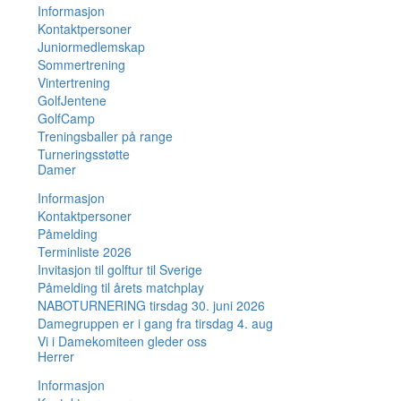
Informasjon
Kontaktpersoner
Juniormedlemskap
Sommertrening
Vintertrening
GolfJentene
GolfCamp
Treningsballer på range
Turneringsstøtte
Damer
Informasjon
Kontaktpersoner
Påmelding
Terminliste 2026
Invitasjon til golftur til Sverige
Påmelding til årets matchplay
NABOTURNERING tirsdag 30. juni 2026
Damegruppen er i gang fra tirsdag 4. aug
Vi i Damekomiteen gleder oss
Herrer
Informasjon