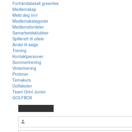
Forhåndsbetalt greenfee
Medlemskap
Meld deg inn!
Medlemskategorier
Medlemsfordeler
Samarbeidsklubber
Spillerett til utleie
Andel til salgs
Trening
Kontaktpersoner
Sommertrening
Vintertrening
Protimer
Temakurs
Golfskolen
Team Grini Junior
GOLFBOX