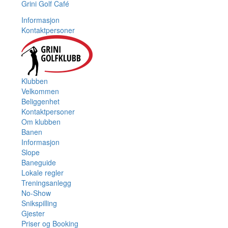
Grini Golf Café
Informasjon
Kontaktpersoner
Klubben
Velkommen
Beliggenhet
Kontaktpersoner
Om klubben
Banen
Informasjon
Slope
Baneguide
Lokale regler
Treningsanlegg
No-Show
Snikspilling
Gjester
Priser og Booking