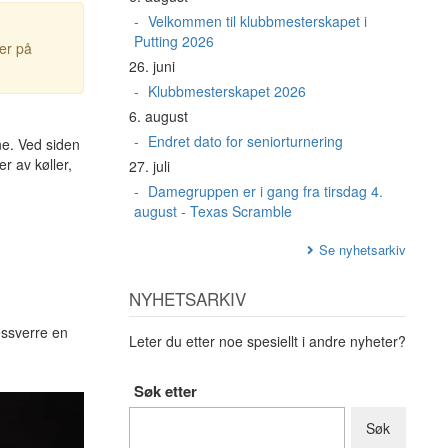
Velkommen til klubbmesterskapet i
Putting 2026
ter på
26. juni
Klubbmesterskapet 2026
6. august
Endret dato for seniorturnering
ne. Ved siden
r av køller,
27. juli
Damegruppen er i gang fra tirsdag 4.
august - Texas Scramble
Se nyhetsarkiv
NYHETSARKIV
essverre en
Leter du etter noe spesiellt i andre nyheter?
Søk etter